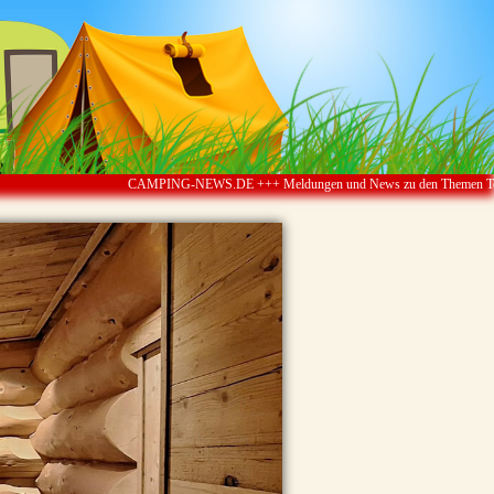
CAMPING-NEWS.DE +++ Meldungen und News zu den Themen Touristik ï¿½ C