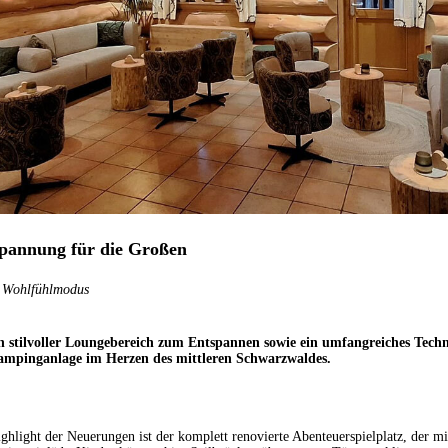
spannung für die Großen
f Wohlfühlmodus
ein stilvoller Loungebereich zum Entspannen sowie ein umfangreiches Tec
Campinganlage im Herzen des mittleren Schwarzwaldes.
hlight der Neuerungen ist der komplett renovierte Abenteuerspielplatz, der m