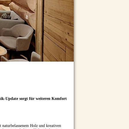
hnik-Update sorgt für weiteren Komfort
it naturbelassenem Holz und kreativen