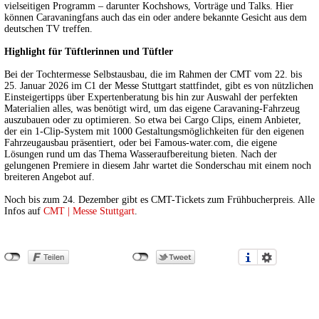
vielseitigen Programm – darunter Kochshows, Vorträge und Talks. Hier
können Caravaningfans auch das ein oder andere bekannte Gesicht aus dem
deutschen TV treffen.
Highlight für Tüftlerinnen und Tüftler
Bei der Tochtermesse Selbstausbau, die im Rahmen der CMT vom 22. bis
25. Januar 2026 im C1 der Messe Stuttgart stattfindet, gibt es von nützlichen
Einsteigertipps über Expertenberatung bis hin zur Auswahl der perfekten
Materialien alles, was benötigt wird, um das eigene Caravaning-Fahrzeug
auszubauen oder zu optimieren. So etwa bei Cargo Clips, einem Anbieter,
der ein 1-Clip-System mit 1000 Gestaltungsmöglichkeiten für den eigenen
Fahrzeugausbau präsentiert, oder bei Famous-water.com, die eigene
Lösungen rund um das Thema Wasseraufbereitung bieten. Nach der
gelungenen Premiere in diesem Jahr wartet die Sonderschau mit einem noch
breiteren Angebot auf.
Noch bis zum 24. Dezember gibt es CMT-Tickets zum Frühbucherpreis. Alle
Infos auf
CMT | Messe Stuttgart
.