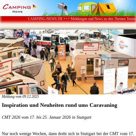
CAMPING-NEWS.DE +++ Meldungen und News zu den Themen Touristik ï¿½ 
Meldung vom 09.12.2025
Inspiration und Neuheiten rund ums Caravaning
CMT 2026 vom 17. bis 25. Januar 2026 in Stuttgart
Nur noch wenige Wochen, dann dreht sich in Stuttgart bei der CMT vom 17.