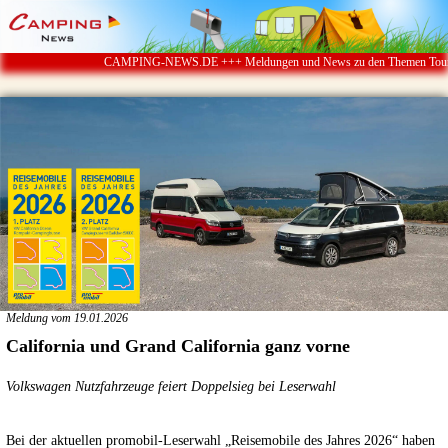
CAMPING-NEWS.DE +++ Meldungen und News zu den Themen Touristik ï
Meldung vom 19.01.2026
California und Grand California ganz vorne
Volkswagen Nutzfahrzeuge feiert Doppelsieg bei Leserwahl
Bei der aktuellen promobil-Leserwahl „Reisemobile des Jahres 2026“ haben