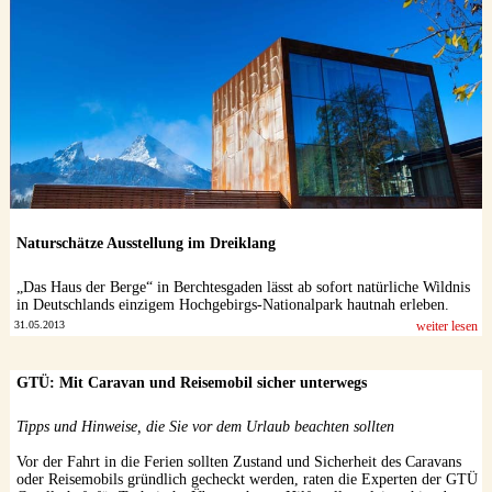
Datenschutzerklärung
Naturschätze Ausstellung im Dreiklang
„Das Haus der Berge“ in Berchtesgaden lässt ab sofort natürliche Wildnis
in Deutschlands einzigem Hochgebirgs-Nationalpark hautnah erleben.
31.05.2013
weiter lesen
GTÜ: Mit Caravan und Reisemobil sicher unterwegs
Tipps und Hinweise, die Sie vor dem Urlaub beachten sollten
Vor der Fahrt in die Ferien sollten Zustand und Sicherheit des Caravans
oder Reisemobils gründlich gecheckt werden, raten die Experten der GTÜ