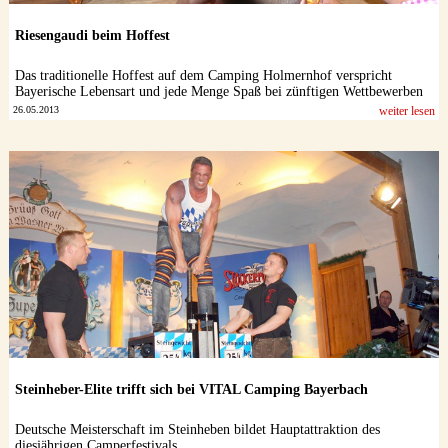
Riesengaudi beim Hoffest
Das traditionelle Hoffest auf dem Camping Holmernhof verspricht
Bayerische Lebensart und jede Menge Spaß bei zünftigen Wettbewerben
26.05.2013
weiter lesen
Steinheber-Elite trifft sich bei VITAL Camping Bayerbach
Deutsche Meisterschaft im Steinheben bildet Hauptattraktion des
diesjährigen Camperfestivals