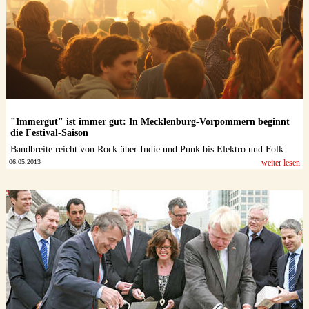
"Immergut" ist immer gut: In Mecklenburg-Vorpommern beginnt
die Festival-Saison
Bandbreite reicht von Rock über Indie und Punk bis Elektro und Folk
06.05.2013
weiter lesen