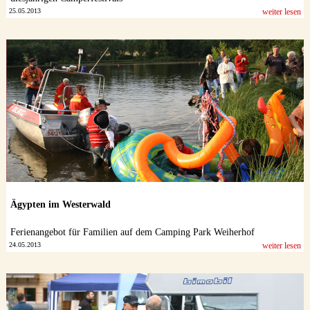
25.05.2013
weiter lesen
Ägypten im Westerwald
Ferienangebot für Familien auf dem Camping Park Weiherhof
24.05.2013
weiter lesen