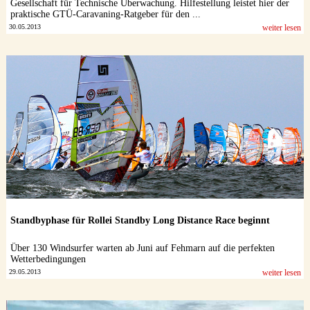
Gesellschaft für Technische Überwachung. Hilfestellung leistet hier der
praktische GTÜ-Caravaning-Ratgeber für den ...
30.05.2013
weiter lesen
Standbyphase für Rollei Standby Long Distance Race beginnt
Über 130 Windsurfer warten ab Juni auf Fehmarn auf die perfekten
Wetterbedingungen
29.05.2013
weiter lesen