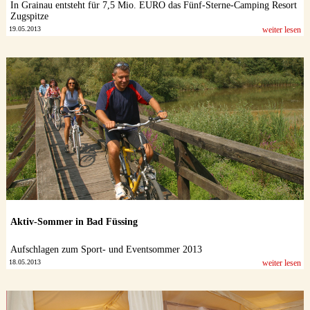
In Grainau entsteht für 7,5 Mio. EURO das Fünf-Sterne-Camping Resort
Zugspitze
19.05.2013
weiter lesen
Aktiv-Sommer in Bad Füssing
Aufschlagen zum Sport- und Eventsommer 2013
18.05.2013
weiter lesen