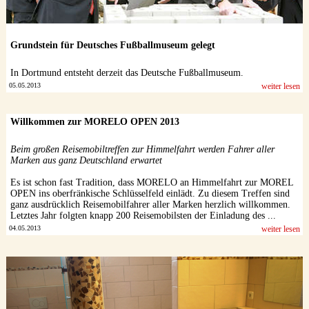
Grundstein für Deutsches Fußballmuseum gelegt
In Dortmund entsteht derzeit das Deutsche Fußballmuseum.
05.05.2013
weiter lesen
Willkommen zur MORELO OPEN 2013
Beim großen Reisemobiltreffen zur Himmelfahrt werden Fahrer aller
Marken aus ganz Deutschland erwartet
Es ist schon fast Tradition, dass MORELO an Himmelfahrt zur MOREL
OPEN ins oberfränkische Schlüsselfeld einlädt. Zu diesem Treffen sind
ganz ausdrücklich Reisemobilfahrer aller Marken herzlich willkommen.
Letztes Jahr folgten knapp 200 Reisemobilsten der Einladung des ...
04.05.2013
weiter lesen