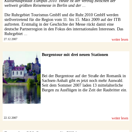
Kulturhauptstadt Europas 2010. Heute ist der Vertrag zwischen der
weltweit größten Reisemesse in Berlin und der ...
Die Ruhrgebiet Tourismus GmbH und die Ruhr.2010 GmbH werden
stellvertretend für die Region vom 11. bis 15. März 2009 auf der ITB
auftreten. Erstmalig in der Geschichte der Messe rückt damit eine
deutsche Partnerregion in den Fokus des internationalen Interesses. Das
Ruhrgebiet ...
27.12.2007
weiter lesen
Burgentour mit drei neuen Stationen
Bei der Burgentour auf der Straße der Romanik in
Sachsen-Anhalt gibt es jetzt noch mehr Auswahl.
Seit dem Sommer 2007 laden 13 mittelalterliche
Burgen zu Ausflügen in die Zeit der Raubritter ein.
22.12.2007
weiter lesen