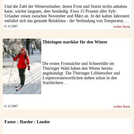
Und die Zahl der Winterurlauber, denen Frost und Sturm nichts anhaben
kann, wächst langsam, aber beständig. Etwa 15 Prozent aller Sylt-
Urlauber reisen zwischen November und März an. In der kalten Jahreszeit
entfaltet sich das gesunde Reizklima - die Verbindung von Temperatur, ...
11.12.2007
weiter lesen
Thüringen startklar für den Winter
Die ersten Frostnächte und Schneefälle im
Thüringer Wald haben den Winter bereits
angekündigt. Die Thüringer Liftbetreiber und
Loipenverantwortlichen stehen schon in den
Startlöchern ...
11.12.2007
weiter lesen
Faster : Harder : Louder