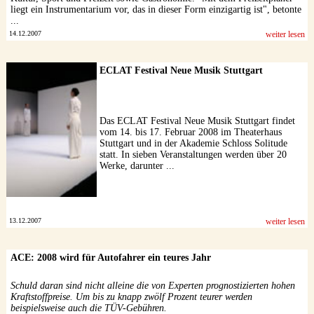
liegt ein Instrumentarium vor, das in dieser Form einzigartig ist", betonte
...
14.12.2007
weiter lesen
ECLAT Festival Neue Musik Stuttgart
Das ECLAT Festival Neue Musik Stuttgart findet
vom 14. bis 17. Februar 2008 im Theaterhaus
Stuttgart und in der Akademie Schloss Solitude
statt. In sieben Veranstaltungen werden über 20
Werke, darunter ...
13.12.2007
weiter lesen
ACE: 2008 wird für Autofahrer ein teures Jahr
Schuld daran sind nicht alleine die von Experten prognostizierten hohen
Kraftstoffpreise. Um bis zu knapp zwölf Prozent teurer werden
beispielsweise auch die TÜV-Gebühren.