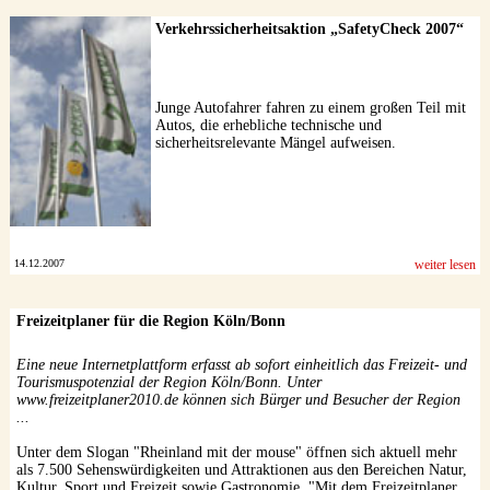
Verkehrssicherheitsaktion „SafetyCheck 2007“
Junge Autofahrer fahren zu einem großen Teil mit
Autos, die erhebliche technische und
sicherheitsrelevante Mängel aufweisen.
14.12.2007
weiter lesen
Freizeitplaner für die Region Köln/Bonn
Eine neue Internetplattform erfasst ab sofort einheitlich das Freizeit- und
Tourismuspotenzial der Region Köln/Bonn. Unter
www.freizeitplaner2010.de können sich Bürger und Besucher der Region
...
Unter dem Slogan "Rheinland mit der mouse" öffnen sich aktuell mehr
als 7.500 Sehenswürdigkeiten und Attraktionen aus den Bereichen Natur,
Kultur, Sport und Freizeit sowie Gastronomie. "Mit dem Freizeitplaner