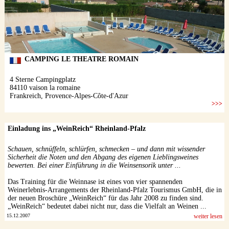
Einladung ins „WeinReich“ Rheinland-Pfalz
Schauen, schnüffeln, schlürfen, schmecken – und dann mit wissender
Sicherheit die Noten und den Abgang des eigenen Lieblingsweines
bewerten. Bei einer Einführung in die Weinsensorik unter ...
Das Training für die Weinnase ist eines von vier spannenden
Weinerlebnis-Arrangements der Rheinland-Pfalz Tourismus GmbH, die in
der neuen Broschüre „WeinReich“ für das Jahr 2008 zu finden sind.
„WeinReich“ bedeutet dabei nicht nur, dass die Vielfalt an Weinen ...
15.12.2007
weiter lesen