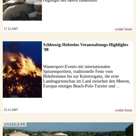
Highlight des Jahres zusammen.
17.12.2007
weiter lesen
Schleswig-Holsteins Veranstaltungs-Highlights
'08
Wassersport-Events mit internationalen
Spitzensportlern, traditionelle Feste vom
Biikebrennen bis zur Kutterregatta, die erste
Landesgartenschau im Land zwischen den Meeren,
Europas einziges Beach-Polo-Turnier und ...
15.12.2007
weiter lesen