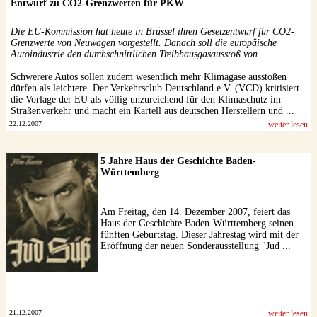
Entwurf zu CO2-Grenzwerten für PKW
Die EU-Kommission hat heute in Brüssel ihren Gesetzentwurf für CO2-
Grenzwerte von Neuwagen vorgestellt. Danach soll die europäische
Autoindustrie den durchschnittlichen Treibhausgasausstoß von ...
Schwerere Autos sollen zudem wesentlich mehr Klimagase ausstoßen
dürfen als leichtere. Der Verkehrsclub Deutschland e.V. (VCD) kritisiert
die Vorlage der EU als völlig unzureichend für den Klimaschutz im
Straßenverkehr und macht ein Kartell aus deutschen Herstellern und ...
22.12.2007
weiter lesen
5 Jahre Haus der Geschichte Baden-
Württemberg
Am Freitag, den 14. Dezember 2007, feiert das
Haus der Geschichte Baden-Württemberg seinen
fünften Geburtstag. Dieser Jahrestag wird mit der
Eröffnung der neuen Sonderausstellung "Jud ...
21.12.2007
weiter lesen