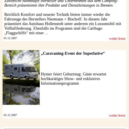
Zahlreiche nahmhafte Hersteller und Unternehmen aus dem Camping-
Bereich präsentieren ihre Produkte und Dienstleistungen in Bremen.
Reichlich Komfort und neueste Technik bieten immer wieder die
Fahrzeuge des Herstellers Niesmann + Bischoff. In diesem Jahr
präsentiert das Autohaus Hollenstedt unter anderem ein Luxusmobil mit
Vollluftfederung. Ebenfalls im Programm sind die Carthago
„Flaggschiffe“ mit einer ...
01.12.2007
weiter lesen
„Caravaning-Event der Superlative“
Hymer feiert Geburtstag: Gäste erwartet
hochkarätiges Show- und exklusives
Informationsprogramm
01.12.2007
weiter lesen