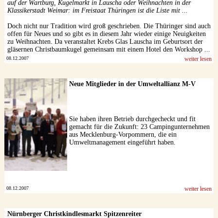
auf der Wartburg, Kugelmarkt in Lauscha oder Weihnachten in der
Klassikerstadt Weimar: im Freistaat Thüringen ist die Liste mit ...
Doch nicht nur Tradition wird groß geschrieben. Die Thüringer sind auch
offen für Neues und so gibt es in diesem Jahr wieder einige Neuigkeiten
zu Weihnachten. Da veranstaltet Krebs Glas Lauscha im Geburtsort der
gläsernen Christbaumkugel gemeinsam mit einem Hotel den Workshop ...
08.12.2007
weiter lesen
Neue Mitglieder in der Umweltallianz M-V
Sie haben ihren Betrieb durchgecheckt und fit
gemacht für die Zukunft: 23 Campingunternehmen
aus Mecklenburg-Vorpommern, die ein
Umweltmanagement eingeführt haben.
08.12.2007
weiter lesen
Nürnberger Christkindlesmarkt Spitzenreiter