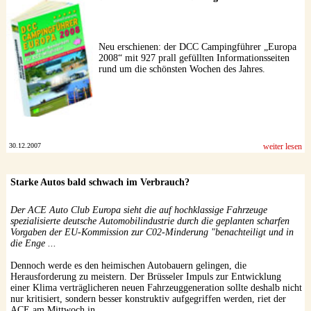
Datenschutzerklärung
Neu erschienen: der DCC Campingführer „Europa
2008“ mit 927 prall gefüllten Informationsseiten
rund um die schönsten Wochen des Jahres.
30.12.2007
weiter lesen
Starke Autos bald schwach im Verbrauch?
Der ACE Auto Club Europa sieht die auf hochklassige Fahrzeuge
spezialisierte deutsche Automobilindustrie durch die geplanten scharfen
Vorgaben der EU-Kommission zur C02-Minderung "benachteiligt und in
die Enge ...
Dennoch werde es den heimischen Autobauern gelingen, die
Herausforderung zu meistern. Der Brüsseler Impuls zur Entwicklung
einer Klima verträglicheren neuen Fahrzeuggeneration sollte deshalb nicht
nur kritisiert, sondern besser konstruktiv aufgegriffen werden, riet der
ACE am Mittwoch in ...