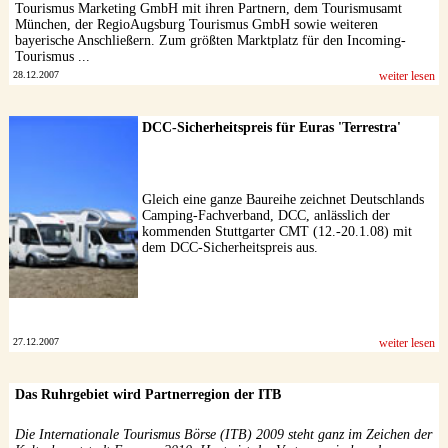
Tourismus Marketing GmbH mit ihren Partnern, dem Tourismusamt
München, der RegioAugsburg Tourismus GmbH sowie weiteren
bayerische Anschließern. Zum größten Marktplatz für den Incoming-
Tourismus ...
28.12.2007
weiter lesen
DCC-Sicherheitspreis für Euras 'Terrestra'
Gleich eine ganze Baureihe zeichnet Deutschlands
Camping-Fachverband, DCC, anlässlich der
kommenden Stuttgarter CMT (12.-20.1.08) mit
dem DCC-Sicherheitspreis aus.
27.12.2007
weiter lesen
Das Ruhrgebiet wird Partnerregion der ITB
Die Internationale Tourismus Börse (ITB) 2009 steht ganz im Zeichen der