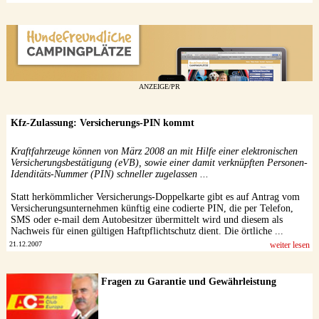
ANZEIGE/PR
Kfz-Zulassung: Versicherungs-PIN kommt
Kraftfahrzeuge können von März 2008 an mit Hilfe einer elektronischen
Versicherungsbestätigung (eVB), sowie einer damit verknüpften Personen-
Idenditäts-Nummer (PIN) schneller zugelassen ...
Statt herkömmlicher Versicherungs-Doppelkarte gibt es auf Antrag vom
Versicherungsunternehmen künftig eine codierte PIN, die per Telefon,
SMS oder e-mail dem Autobesitzer übermittelt wird und diesem als
Nachweis für einen gültigen Haftpflichtschutz dient. Die örtliche ...
21.12.2007
weiter lesen
Fragen zu Garantie und Gewährleistung