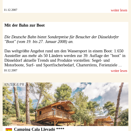
11.12.2007
weiter lesen
Mit der Bahn zur Boot
Die Deutsche Bahn bietet Sonderpreise für Besucher der Düsseldorfer
"Boot" (vom 19. bis 27. Januar 2008) an.
Das weltgrößte Angebot rund um den Wassersport in einem Boot: 1.650
Aussteller aus mehr als 50 Ländern werden zur 39. Auflage der "boot" in
Düsseldorf aktuelle Trends und Produkte vorstellen: Segel- und
Motorboote, Surf- und Sportfischerbedarf, Chartertörns, Ferienziele ...
10.12.2007
weiter lesen