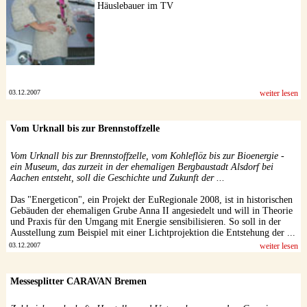
Häuslebauer im TV
03.12.2007
weiter lesen
Vom Urknall bis zur Brennstoffzelle
Vom Urknall bis zur Brennstoffzelle, vom Kohleflöz bis zur Bioenergie -
ein Museum, das zurzeit in der ehemaligen Bergbaustadt Alsdorf bei
Aachen entsteht, soll die Geschichte und Zukunft der ...
Das "Energeticon", ein Projekt der EuRegionale 2008, ist in historischen
Gebäuden der ehemaligen Grube Anna II angesiedelt und will in Theorie
und Praxis für den Umgang mit Energie sensibilisieren. So soll in der
Ausstellung zum Beispiel mit einer Lichtprojektion die Entstehung der ...
03.12.2007
weiter lesen
Messesplitter CARAVAN Bremen