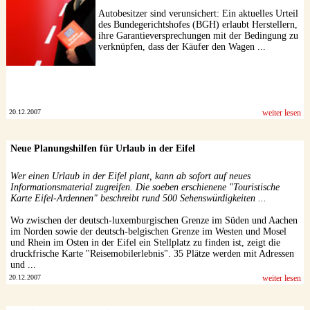
Autobesitzer sind verunsichert: Ein aktuelles Urteil
des Bundegerichtshofes (BGH) erlaubt Herstellern,
ihre Garantieversprechungen mit der Bedingung zu
verknüpfen, dass der Käufer den Wagen ...
20.12.2007
weiter lesen
Neue Planungshilfen für Urlaub in der Eifel
Wer einen Urlaub in der Eifel plant, kann ab sofort auf neues
Informationsmaterial zugreifen. Die soeben erschienene "Touristische
Karte Eifel-Ardennen" beschreibt rund 500 Sehenswürdigkeiten ...
Wo zwischen der deutsch-luxemburgischen Grenze im Süden und Aachen
im Norden sowie der deutsch-belgischen Grenze im Westen und Mosel
und Rhein im Osten in der Eifel ein Stellplatz zu finden ist, zeigt die
druckfrische Karte "Reisemobilerlebnis". 35 Plätze werden mit Adressen
und ...
20.12.2007
weiter lesen