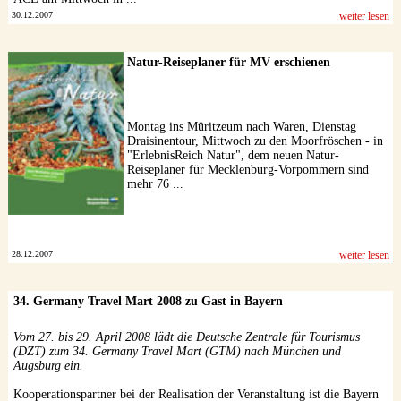
30.12.2007
weiter lesen
Natur-Reiseplaner für MV erschienen
Montag ins Müritzeum nach Waren, Dienstag
Draisinentour, Mittwoch zu den Moorfröschen - in
"ErlebnisReich Natur", dem neuen Natur-
Reiseplaner für Mecklenburg-Vorpommern sind
mehr 76 ...
28.12.2007
weiter lesen
34. Germany Travel Mart 2008 zu Gast in Bayern
Vom 27. bis 29. April 2008 lädt die Deutsche Zentrale für Tourismus
(DZT) zum 34. Germany Travel Mart (GTM) nach München und
Augsburg ein.
Kooperationspartner bei der Realisation der Veranstaltung ist die Bayern