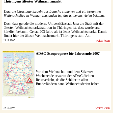
Thüringens ältester Weihnachtsmarkt
Dass die Christbaumkugeln aus Lauscha stammen und ein bekanntes
Weihnachtslied in Weimar entstanden ist, das ist bereits vielen bekannt.
Doch dass gerade die moderne Universitätsstadt Jena die Stadt mit der
ältesten Weihnachtsmarkttradition in Thüringen ist, dass wurde erst
kürzlich bekannt. Genau 203 Jahre alt ist Jenas Weihnachtsmarkt. Damit
findet hier der älteste Weihnachtsmarkt Thüringens statt. Am ...
19.12.2007
weiter lesen
ADAC-Stauprognose für Jahresende 2007
Vor dem Weihnachts- und dem Silvester-
Wochenende erwartet der ADAC dichten
Reiseverkehr, da die Schüler in allen
Bundesländern dann Weihnachtsferien haben.
19.12.2007
weiter lesen