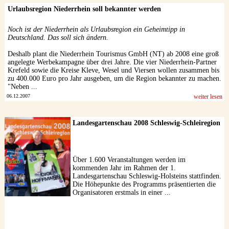
Urlaubsregion Niederrhein soll bekannter werden
Noch ist der Niederrhein als Urlaubsregion ein Geheimtipp in
Deutschland. Das soll sich ändern.
Deshalb plant die Niederrhein Tourismus GmbH (NT) ab 2008 eine groß
angelegte Werbekampagne über drei Jahre. Die vier Niederrhein-Partner
Krefeld sowie die Kreise Kleve, Wesel und Viersen wollen zusammen bis
zu 400.000 Euro pro Jahr ausgeben, um die Region bekannter zu machen.
"Neben ...
06.12.2007
weiter lesen
Landesgartenschau 2008 Schleswig-Schleiregion
Über 1.600 Veranstaltungen werden im
kommenden Jahr im Rahmen der 1.
Landesgartenschau Schleswig-Holsteins stattfinden.
Die Höhepunkte des Programms präsentierten die
Organisatoren erstmals in einer ...