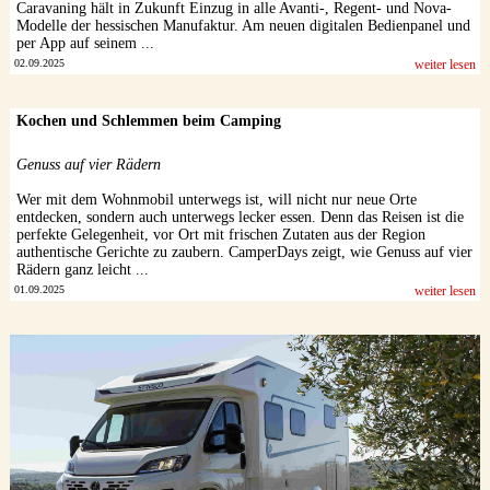
Caravaning hält in Zukunft Einzug in alle Avanti-, Regent- und Nova-
Modelle der hessischen Manufaktur. Am neuen digitalen Bedienpanel und
per App auf seinem ...
02.09.2025
weiter lesen
Kochen und Schlemmen beim Camping
Genuss auf vier Rädern
Wer mit dem Wohnmobil unterwegs ist, will nicht nur neue Orte
entdecken, sondern auch unterwegs lecker essen. Denn das Reisen ist die
perfekte Gelegenheit, vor Ort mit frischen Zutaten aus der Region
authentische Gerichte zu zaubern. CamperDays zeigt, wie Genuss auf vier
Rädern ganz leicht ...
01.09.2025
weiter lesen