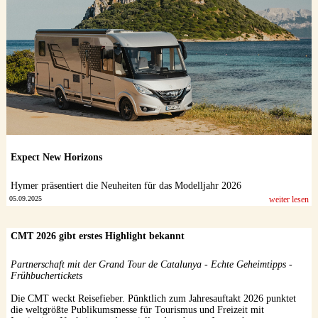
Datenschutzerklärung
Expect New Horizons
Hymer präsentiert die Neuheiten für das Modelljahr 2026
05.09.2025
weiter lesen
CMT 2026 gibt erstes Highlight bekannt
Partnerschaft mit der Grand Tour de Catalunya - Echte Geheimtipps -
Frühbuchertickets
Die CMT weckt Reisefieber. Pünktlich zum Jahresauftakt 2026 punktet
die weltgrößte Publikumsmesse für Tourismus und Freizeit mit