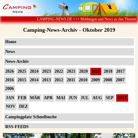
CAMPING-NEWS.DE +++ Meldungen und News zu den Themen Tourist
Camping-News-Archiv - Oktober 2019
Home
News
News-Archiv
2026
2025
2024
2023
2022
2021
2020
2019
2018
2017
2016
2015
2014
2013
2012
2011
2010
2009
2008
2007
2006
JAN
FEB
MÄR
APR
MAI
JUN
JUL
AUG
SEP
OKT
NOV
DEZ
Campingplatz Schnellsuche
RSS-FEEDS
Impressum