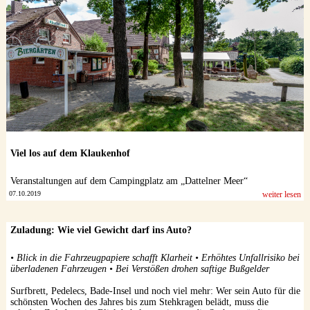
Datenschutzerklärung
Viel los auf dem Klaukenhof
Veranstaltungen auf dem Campingplatz am „Dattelner Meer“
07.10.2019
weiter lesen
Zuladung: Wie viel Gewicht darf ins Auto?
• Blick in die Fahrzeugpapiere schafft Klarheit • Erhöhtes Unfallrisiko bei
überladenen Fahrzeugen • Bei Verstößen drohen saftige Bußgelder
Surfbrett, Pedelecs, Bade-Insel und noch viel mehr: Wer sein Auto für die
schönsten Wochen des Jahres bis zum Stehkragen belädt, muss die