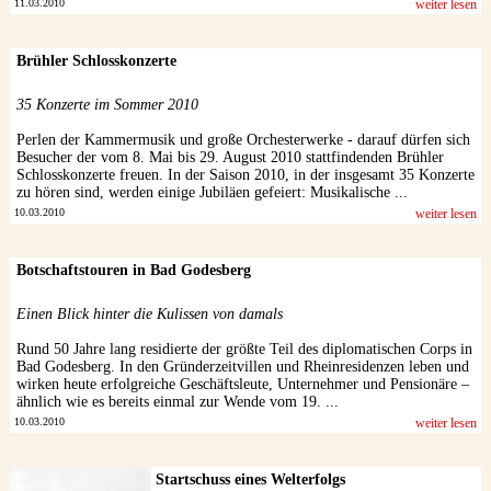
11.03.2010
weiter lesen
Brühler Schlosskonzerte
35 Konzerte im Sommer 2010
Perlen der Kammermusik und große Orchesterwerke - darauf dürfen sich
Besucher der vom 8. Mai bis 29. August 2010 stattfindenden Brühler
Schlosskonzerte freuen. In der Saison 2010, in der insgesamt 35 Konzerte
zu hören sind, werden einige Jubiläen gefeiert: Musikalische ...
10.03.2010
weiter lesen
Botschaftstouren in Bad Godesberg
Einen Blick hinter die Kulissen von damals
Rund 50 Jahre lang residierte der größte Teil des diplomatischen Corps in
Bad Godesberg. In den Gründerzeitvillen und Rheinresidenzen leben und
wirken heute erfolgreiche Geschäftsleute, Unternehmer und Pensionäre –
ähnlich wie es bereits einmal zur Wende vom 19. ...
10.03.2010
weiter lesen
Startschuss eines Welterfolgs