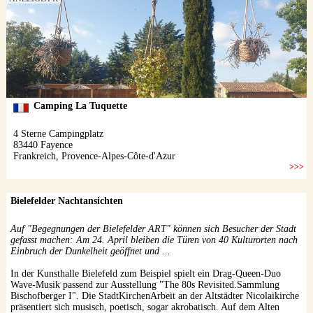
Bielefelder Nachtansichten
Auf "Begegnungen der Bielefelder ART" können sich Besucher der Stadt
gefasst machen: Am 24. April bleiben die Türen von 40 Kulturorten nach
Einbruch der Dunkelheit geöffnet und ...
In der Kunsthalle Bielefeld zum Beispiel spielt ein Drag-Queen-Duo
Wave-Musik passend zur Ausstellung "The 80s Revisited.Sammlung
Bischofberger I". Die StadtKirchenArbeit an der Altstädter Nicolaikirche
präsentiert sich musisch, poetisch, sogar akrobatisch. Auf dem Alten