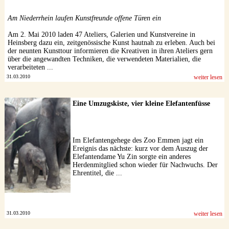
Datenschutzerklärung
Am Niederrhein laufen Kunstfreunde offene Türen ein
Am 2. Mai 2010 laden 47 Ateliers, Galerien und Kunstvereine in
Heinsberg dazu ein, zeitgenössische Kunst hautnah zu erleben. Auch bei
der neunten Kunsttour informieren die Kreativen in ihren Ateliers gern
über die angewandten Techniken, die verwendeten Materialien, die
verarbeiteten ...
31.03.2010
weiter lesen
Eine Umzugskiste, vier kleine Elefantenfüsse
Im Elefantengehege des Zoo Emmen jagt ein
Ereignis das nächste: kurz vor dem Auszug der
Elefantendame Yu Zin sorgte ein anderes
Herdenmitglied schon wieder für Nachwuchs. Der
Ehrentitel, die ...
31.03.2010
weiter lesen