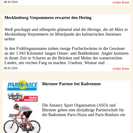
08.03.2010
weiter lesen
Mecklenburg-Vorpommern erwartet den Hering
Weiß geschuppt und silbergrün glänzend sind die Heringe, die ab März in
Mecklenburg-Vorpommern im Mittelpunkt des kulinarischen Interesses
stehen
In den Frühlingsmonaten ziehen riesige Fischschwärme in die Gewässer
an der 1.943 Kilometer langen Ostsee- und Boddenküste. Angler kommen
in dieser Zeit in Scharen an die Brücken und Molen des wasserreichen
Landes, um reichen Fang zu machen. Usedom, Wismar und ...
08.03.2010
weiter lesen
Bürstner Partner bei Radrennen
Die Amaury Sport Organisation (ASO) und
Bürstner gehen eine dreijährige Partnerschaft für
die Radrennen Paris-Nizza und Paris-Roubaix ein