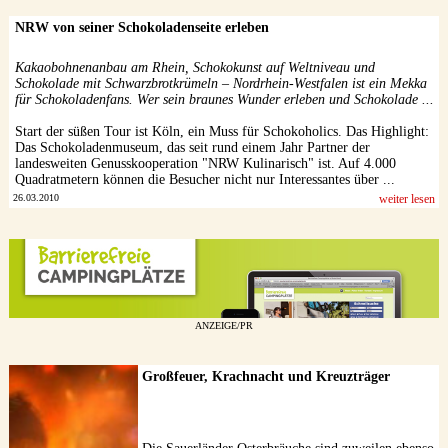
NRW von seiner Schokoladenseite erleben
Kakaobohnenanbau am Rhein, Schokokunst auf Weltniveau und
Schokolade mit Schwarzbrotkrümeln – Nordrhein-Westfalen ist ein Mekka
für Schokoladenfans. Wer sein braunes Wunder erleben und Schokolade ...
Start der süßen Tour ist Köln, ein Muss für Schokoholics. Das Highlight:
Das Schokoladenmuseum, das seit rund einem Jahr Partner der
landesweiten Genusskooperation "NRW Kulinarisch" ist. Auf 4.000
Quadratmetern können die Besucher nicht nur Interessantes über ...
26.03.2010
weiter lesen
ANZEIGE/PR
Großfeuer, Krachnacht und Kreuzträger