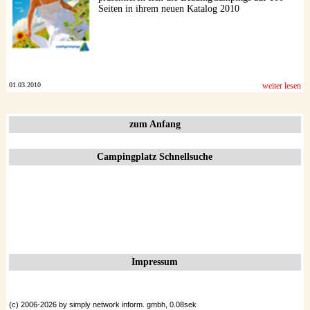
Seiten in ihrem neuen Katalog 2010
01.03.2010
weiter lesen
zum Anfang
Campingplatz Schnellsuche
Impressum
(c) 2006-2026 by simply network inform. gmbh, 0.08sek