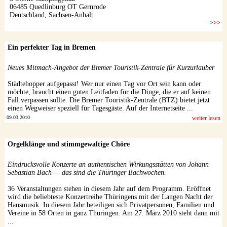
Ein perfekter Tag in Bremen
Neues Mitmach-Angebot der Bremer Touristik-Zentrale für Kurzurlauber
Städtehopper aufgepasst! Wer nur einen Tag vor Ort sein kann oder
möchte, braucht einen guten Leitfaden für die Dinge, die er auf keinen
Fall verpassen sollte. Die Bremer Touristik-Zentrale (BTZ) bietet jetzt
einen Wegweiser speziell für Tagesgäste. Auf der Internetseite ...
09.03.2010
weiter lesen
Orgelklänge und stimmgewaltige Chöre
Eindrucksvolle Konzerte an authentischen Wirkungsstätten von Johann
Sebastian Bach — das sind die Thüringer Bachwochen.
36 Veranstaltungen stehen in diesem Jahr auf dem Programm. Eröffnet
wird die beliebteste Konzertreihe Thüringens mit der Langen Nacht der
Hausmusik. In diesem Jahr beteiligen sich Privatpersonen, Familien und
Vereine in 58 Orten in ganz Thüringen. Am 27. März 2010 steht dann mit
...