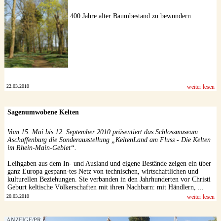
400 Jahre alter Baumbestand zu bewundern
22.03.2010
weiter lesen
Sagenumwobene Kelten
Vom 15. Mai bis 12. September 2010 präsentiert das Schlossmuseum
Aschaffenburg die Sonderausstellung „KeltenLand am Fluss - Die Kelten
im Rhein-Main-Gebiet“.
Leihgaben aus dem In- und Ausland und eigene Bestände zeigen ein über
ganz Europa gespann-tes Netz von technischen, wirtschaftlichen und
kulturellen Beziehungen. Sie verbanden in den Jahrhunderten vor Christi
Geburt keltische Völkerschaften mit ihren Nachbarn: mit Händlern, ...
20.03.2010
weiter lesen