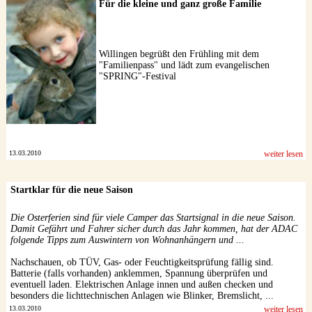
Für die kleine und ganz große Familie
Willingen begrüßt den Frühling mit dem
"Familienpass" und lädt zum evangelischen
"SPRING"-Festival
13.03.2010
weiter lesen
Startklar für die neue Saison
Die Osterferien sind für viele Camper das Startsignal in die neue Saison.
Damit Gefährt und Fahrer sicher durch das Jahr kommen, hat der ADAC
folgende Tipps zum Auswintern von Wohnanhängern und ...
Nachschauen, ob TÜV, Gas- oder Feuchtigkeitsprüfung fällig sind.
Batterie (falls vorhanden) anklemmen, Spannung überprüfen und
eventuell laden. Elektrischen Anlage innen und außen checken und
besonders die lichttechnischen Anlagen wie Blinker, Bremslicht, ...
13.03.2010
weiter lesen