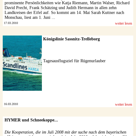
prominente Persönlichkeiten wie Katja Riemann, Martin Walser, Richard
David Precht, Frank Schätzing und Judith Hermann in allen zehn
Landkreisen der Eifel auf. So kommt am 14. Mai Sarah Kuttner nach
Monschau, liest am 1. Juni ...
17.03.2010
weiter lesen
Königslinie Sassnitz-Trelleborg
Tagesausflugsziel für Rügenurlauber
16.03.2010
weiter lesen
HYMER und Schneekoppe...
Die Kooperation, die im Juli 2008 mit der suche nach dem bayerischen