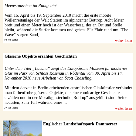
Meeresrauschen im Ruhrgebiet
Vom 16. April bis 19. September 2010 macht die erste mobile
Wellenreitanlage der Welt Station im alpincenter Bottrop. Acht Meter
breit und einen Meter hoch ist der Wasserberg, der an Ort und Stelle
bleibt, während die Surfer kommen und gehen. Für Flair rund um "The
Wave" sorgen Sand, ...
23.03.2010
weiter lesen
Gläserne Objekte erzählen Geschichten
Unter dem Titel „Lacuna“ zeigt das Europäische Museum für modernes
Glas im Park von Schloss Rosenau in Rödental vom 30. April bis 14.
November 2010 neue Arbeiten von Scott Chaseling.
Mit dem derzeit in Berlin arbeitenden australischen Glaskünstler verbindet
man farbenfrohe gläserne Objekte, die eine comicartige Geschichte
erzählen und in der Mosaikglastechnik „Roll up“ ausgeführt sind. Seine
neuesten, zum Teil während eines ...
22.03.2010
weiter lesen
Englischer Landschaftspark Dammereez