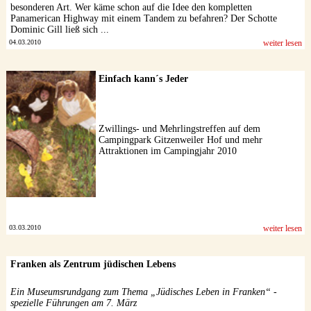
besonderen Art. Wer käme schon auf die Idee den kompletten
Panamerican Highway mit einem Tandem zu befahren? Der Schotte
Dominic Gill ließ sich ...
04.03.2010
weiter lesen
Einfach kann´s Jeder
Zwillings- und Mehrlingstreffen auf dem
Campingpark Gitzenweiler Hof und mehr
Attraktionen im Campingjahr 2010
03.03.2010
weiter lesen
Franken als Zentrum jüdischen Lebens
Ein Museumsrundgang zum Thema „Jüdisches Leben in Franken“ -
spezielle Führungen am 7. März