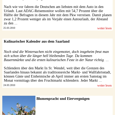
Nach wie vor fahren die Deutschen am liebsten mit dem Auto in den
Urlaub. Laut ADAC-Reisemonitor wollen mit 54,7 Prozent über die
Hälfte der Befragten in diesem Jahr mit dem Pkw verreisen. Damit planen
zwar 1,2 Prozent weniger als im Vorjahr einen Autourlaub, der Abstand
zu den ...
25.03.2010
weiter lesen
Kulinarischer Kalender aus dem Saarland
Noch sind die Wintersachen nicht eingemottet, doch insgeheim freut man
sich schon über die länger hell bleibenden Tage. Da kommen
Bauernmärkte und die ersten kulinarischen Feste in der Natur richtig. ...
Schlendern über den Markt In St. Wendel, weit über die Grenzen des
Saarlandes hinaus bekannt als traditionsreiche Markt- und Wallfahrtsstadt,
können Gäste und Einheimische ab April immer am ersten Samstag im
Monat vormittags über den Fruchtmarkt schlendern. Jeder Markt ...
24.03.2010
weiter lesen
Blumenpracht und Eiervergnügen