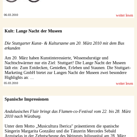
06.03.2010
weiter lesen
Kult: Lange Nacht der Museen
Die Stuttgarter Kunst- & Kulturszene am 20. März 2010 mit dem Bus
erkunden
Am 20. März haben Kunstinteressierte, Wissensdurstige und
Nachtschwärmer nur ein Ziel: Stuttgart! Die Lange Nacht der Museen
lädt ein: Zum Entdecken, Genießen, Erleben und Staunen. Die Stuttgart-
Marketing GmbH bietet zur Langen Nacht der Museen zwei besondere
Highlights an: ...
05.03.2010
weiter lesen
Spanische Impressionen
Andalusisches Flair bringt das Flamen-co-Festival vom 22. bis 28. März
2010 nach Würzburg.
Unter dem Motto „Musicultura Iberica“ präsentieren die spanische
Sängerin Margarita González und die Tänzerin Mercedes Sebald
Arguiselas in der Zehntscheune des Weinguts Juliusspital am 28. März