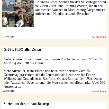
Ein untrügliches Zeichen für den Saisonbeginn sind
die vielen Oster- und Frühlingsmärkte, die in den
kommenden Wochen in Mecklenburg-Vorpommern
eröffnen und Hunderttausende Besucher ...
24.03.2010
weiter lesen
Größte FIBO aller Zeiten
Unternehmen aus der ganzen Welt zeigen ihre Neuheiten vom 22. bis 25.
April auf der FIBO in Essen
Mehr Aussteller, mehr Fläche und noch mehr Service: Zum 25.
Geburtstag präsentiert sich die Internationale Leitmesse für Fitness,
Wellness und Gesundheit in Bestform. Ob aus Europa, den USA, Asien
oder Australien. Dabei sprengt die Messe erneut eineBestmarke: Über 530
Aussteller ...
23.03.2010
weiter lesen
Surfen am Strand von Bottrop