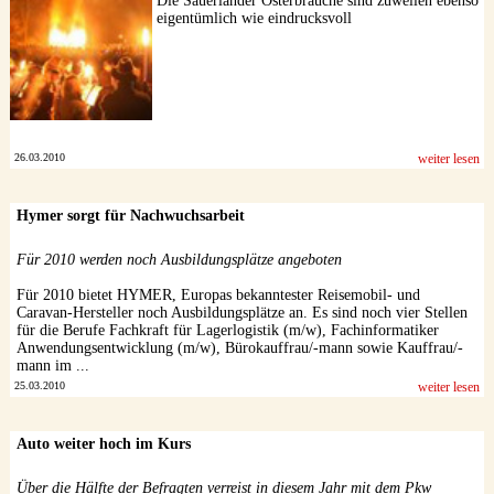
Die Sauerländer Osterbräuche sind zuweilen ebenso
eigentümlich wie eindrucksvoll
26.03.2010
weiter lesen
Hymer sorgt für Nachwuchsarbeit
Für 2010 werden noch Ausbildungsplätze angeboten
Für 2010 bietet HYMER, Europas bekanntester Reisemobil- und
Caravan-Hersteller noch Ausbildungsplätze an. Es sind noch vier Stellen
für die Berufe Fachkraft für Lagerlogistik (m/w), Fachinformatiker
Anwendungsentwicklung (m/w), Bürokauffrau/-mann sowie Kauffrau/-
mann im ...
25.03.2010
weiter lesen
Auto weiter hoch im Kurs
Über die Hälfte der Befragten verreist in diesem Jahr mit dem Pkw