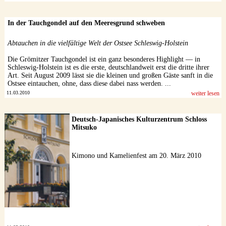
In der Tauchgondel auf den Meeresgrund schweben
Abtauchen in die vielfältige Welt der Ostsee Schleswig-Holstein
Die Grömitzer Tauchgondel ist ein ganz besonderes Highlight — in
Schleswig-Holstein ist es die erste, deutschlandweit erst die dritte ihrer
Art. Seit August 2009 lässt sie die kleinen und großen Gäste sanft in die
Ostsee eintauchen, ohne, dass diese dabei nass werden. ...
11.03.2010
weiter lesen
Deutsch-Japanisches Kulturzentrum Schloss
Mitsuko
Kimono und Kamelienfest am 20. März 2010