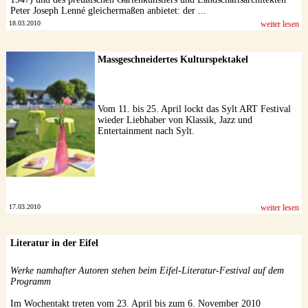
Peter Joseph Lenné gleichermaßen anbietet: der ...
18.03.2010
weiter lesen
Massgeschneidertes Kulturspektakel
Vom 11. bis 25. April lockt das Sylt ART Festival
wieder Liebhaber von Klassik, Jazz und
Entertainment nach Sylt.
17.03.2010
weiter lesen
Literatur in der Eifel
Werke namhafter Autoren stehen beim Eifel-Literatur-Festival auf dem
Programm
Im Wochentakt treten vom 23. April bis zum 6. November 2010