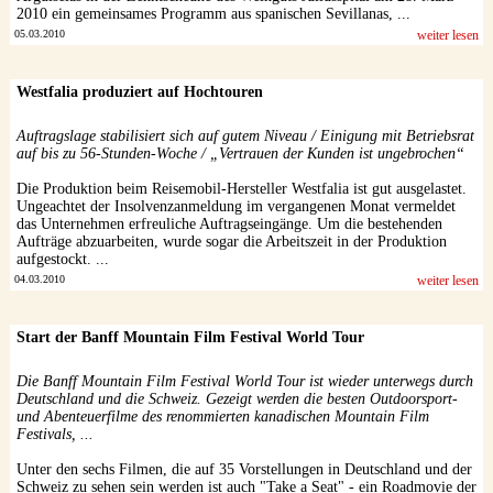
2010 ein gemeinsames Programm aus spanischen Sevillanas, ...
05.03.2010
weiter lesen
Westfalia produziert auf Hochtouren
Auftragslage stabilisiert sich auf gutem Niveau / Einigung mit Betriebsrat
auf bis zu 56-Stunden-Woche / „Vertrauen der Kunden ist ungebrochen“
Die Produktion beim Reisemobil-Hersteller Westfalia ist gut ausgelastet.
Ungeachtet der Insolvenzanmeldung im vergangenen Monat vermeldet
das Unternehmen erfreuliche Auftragseingänge. Um die bestehenden
Aufträge abzuarbeiten, wurde sogar die Arbeitszeit in der Produktion
aufgestockt. ...
04.03.2010
weiter lesen
Start der Banff Mountain Film Festival World Tour
Die Banff Mountain Film Festival World Tour ist wieder unterwegs durch
Deutschland und die Schweiz. Gezeigt werden die besten Outdoorsport-
und Abenteuerfilme des renommierten kanadischen Mountain Film
Festivals, ...
Unter den sechs Filmen, die auf 35 Vorstellungen in Deutschland und der
Schweiz zu sehen sein werden ist auch "Take a Seat" - ein Roadmovie der