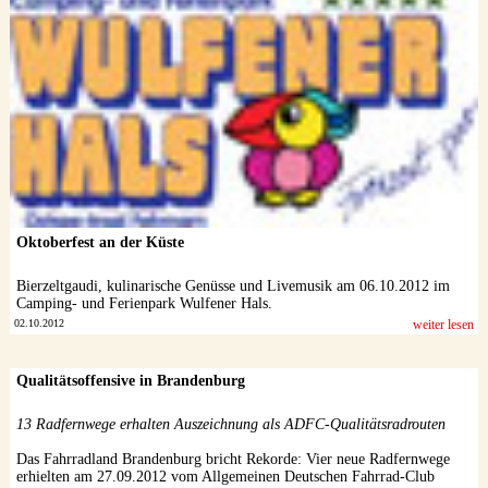
Oktoberfest an der Küste
Bierzeltgaudi, kulinarische Genüsse und Livemusik am 06.10.2012 im
Camping- und Ferienpark Wulfener Hals.
02.10.2012
weiter lesen
Qualitätsoffensive in Brandenburg
13 Radfernwege erhalten Auszeichnung als ADFC-Qualitätsradrouten
Das Fahrradland Brandenburg bricht Rekorde: Vier neue Radfernwege
erhielten am 27.09.2012 vom Allgemeinen Deutschen Fahrrad-Club