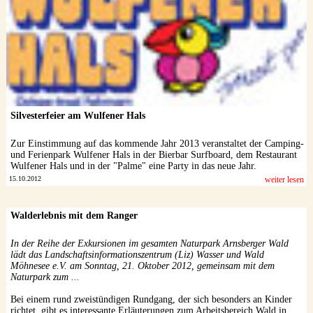
Silvesterfeier am Wulfener Hals
Zur Einstimmung auf das kommende Jahr 2013 veranstaltet der Camping-
und Ferienpark Wulfener Hals in der Bierbar Surfboard, dem Restaurant
Wulfener Hals und in der "Palme" eine Party in das neue Jahr.
15.10.2012
weiter lesen
Walderlebnis mit dem Ranger
In der Reihe der Exkursionen im gesamten Naturpark Arnsberger Wald
lädt das Landschaftsinformationszentrum (Liz) Wasser und Wald
Möhnesee e.V. am Sonntag, 21. Oktober 2012, gemeinsam mit dem
Naturpark zum ...
Bei einem rund zweistündigen Rundgang, der sich besonders an Kinder
richtet, gibt es interessante Erläuterungen zum Arbeitsbereich Wald in