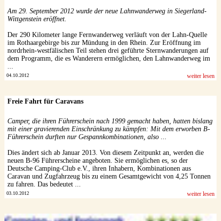
Am 29. September 2012 wurde der neue Lahnwanderweg in Siegerland-
Wittgenstein eröffnet.
Der 290 Kilometer lange Fernwanderweg verläuft von der Lahn-Quelle
im Rothaargebirge bis zur Mündung in den Rhein. Zur Eröffnung im
nordrhein-westfälischen Teil stehen drei geführte Sternwanderungen auf
dem Programm, die es Wanderern ermöglichen, den Lahnwanderweg im
...
04.10.2012
weiter lesen
Freie Fahrt für Caravans
Camper, die ihren Führerschein nach 1999 gemacht haben, hatten bislang
mit einer gravierenden Einschränkung zu kämpfen: Mit dem erworben B-
Führerschein durften nur Gespannkombinationen, also ...
Dies ändert sich ab Januar 2013. Von diesem Zeitpunkt an, werden die
neuen B-96 Führerscheine angeboten. Sie ermöglichen es, so der
Deutsche Camping-Club e.V., ihren Inhabern, Kombinationen aus
Caravan und Zugfahrzeug bis zu einem Gesamtgewicht von 4,25 Tonnen
zu fahren. Das bedeutet ...
03.10.2012
weiter lesen