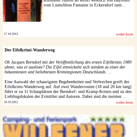
Kilometer führen ab sofort westlich von Bayreuth
vom Lustschloss Fantaisie in Eckersdorf zum ...
17.10.2012
weiter lesen
Der Eifelkrimi-Wanderweg
Ob Jacques Berndorf mit der Veröffentlichung des ersten Eifelkrimis 1989
ahnte, was er auslöste? Die Eifel entwickelte sich seitdem zu einer der
bekanntesten und beliebtesten Krimiregionen Deutschlands. ...
Eine Auswahl der schaurigsten Begebenheiten und Verbrechen greift der
Eifelkrimi-Wanderweg auf: Auf zwei Wanderrouten (18 und 20 km lang)
führt er zu 11 Schauplätzen der Berndorf- und Kramp-Krimis und zu den
Lieblingslokalen der Ermittler und Autoren. Dabei sind die meisten ...
16.10.2012
weiter lesen