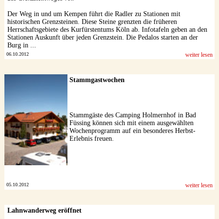
Der Weg in und um Kempen führt die Radler zu Stationen mit
historischen Grenzsteinen. Diese Steine grenzten die früheren
Herrschaftsgebiete des Kurfürstentums Köln ab. Infotafeln geben an den
Stationen Auskunft über jeden Grenzstein. Die Pedalos starten an der
Burg in ...
06.10.2012
weiter lesen
Stammgastwochen
Stammgäste des Camping Holmernhof in Bad
Füssing können sich mit einem ausgewählten
Wochenprogramm auf ein besonderes Herbst-
Erlebnis freuen.
05.10.2012
weiter lesen
Lahnwanderweg eröffnet