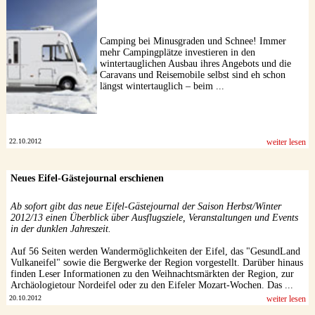
Camping bei Minusgraden und Schnee! Immer
mehr Campingplätze investieren in den
wintertauglichen Ausbau ihres Angebots und die
Caravans und Reisemobile selbst sind eh schon
längst wintertauglich – beim ...
22.10.2012
weiter lesen
Neues Eifel-Gästejournal erschienen
Ab sofort gibt das neue Eifel-Gästejournal der Saison Herbst/Winter
2012/13 einen Überblick über Ausflugsziele, Veranstaltungen und Events
in der dunklen Jahreszeit.
Auf 56 Seiten werden Wandermöglichkeiten der Eifel, das "GesundLand
Vulkaneifel" sowie die Bergwerke der Region vorgestellt. Darüber hinaus
finden Leser Informationen zu den Weihnachtsmärkten der Region, zur
Archäologietour Nordeifel oder zu den Eifeler Mozart-Wochen. Das ...
20.10.2012
weiter lesen