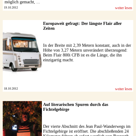
möglich gemacht, ...
19.10.2012
weiter lesen
Europaweit gefragt: Der längste Flair aller
Zeiten
In der Breite mit 2,39 Metern konstant, auch in der
Höhe von 3,27 Metern unverändert überzeugend:
Beim Flair 800i CFB ist es die Länge, die ihn
einzigartig macht.
18.10.2012
weiter lesen
Auf literarischen Spuren durch das
Fichtelgebirge
Der vierte Abschnitt des Jean Paul-Wanderwegs im
Fichtelgebirge ist eröffnet. Die abschließenden 24