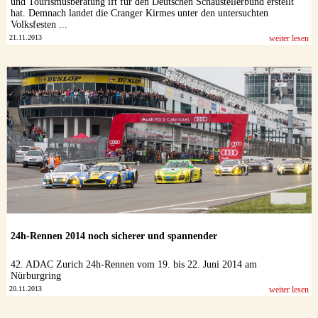
und Tourismusberatung ift für den Deutschen Schaustellerbund erstellt
hat. Demnach landet die Cranger Kirmes unter den untersuchten
Volksfesten ...
21.11.2013
weiter lesen
24h-Rennen 2014 noch sicherer und spannender
42. ADAC Zurich 24h-Rennen vom 19. bis 22. Juni 2014 am
Nürburgring
20.11.2013
weiter lesen