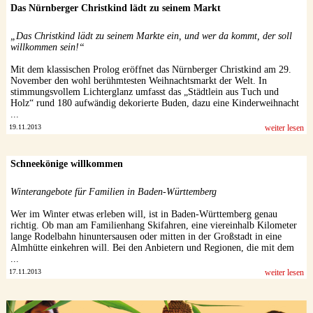
Das Nürnberger Christkind lädt zu seinem Markt
„Das Christkind lädt zu seinem Markte ein, und wer da kommt, der soll
willkommen sein!“
Mit dem klassischen Prolog eröffnet das Nürnberger Christkind am 29.
November den wohl berühmtesten Weihnachtsmarkt der Welt. In
stimmungsvollem Lichterglanz umfasst das „Städtlein aus Tuch und
Holz“ rund 180 aufwändig dekorierte Buden, dazu eine Kinderweihnacht
...
19.11.2013
weiter lesen
Schneekönige willkommen
Winterangebote für Familien in Baden-Württemberg
Wer im Winter etwas erleben will, ist in Baden-Württemberg genau
richtig. Ob man am Familienhang Skifahren, eine viereinhalb Kilometer
lange Rodelbahn hinuntersausen oder mitten in der Großstadt in eine
Almhütte einkehren will. Bei den Anbietern und Regionen, die mit dem
...
17.11.2013
weiter lesen