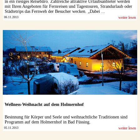
in ein riesiges Reisebüro. Zahlreiche attraktive Urlaubsanbieter werden
mit Ihren Angeboten für Fernreisen und Tagestouren, Strandurlaub oder
Städtetrips das Fernweh der Besucher wecken. „Dabei ...
06.11.2013
weiter lesen
Wellness-Weihnacht auf dem Holmernhof
Besinnung für Körper und Seele und weihnachtliche Traditionen sind
Programm auf dem Holmernhof in Bad Füssing.
05.11.2013
weiter lesen