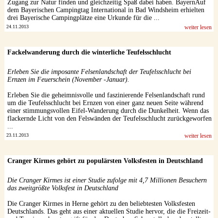
Zugang zur Natur finden und gleichzeitig Spaß dabei haben. BayernAuf
dem Bayerischen Campingtag International in Bad Windsheim erhielten
drei Bayerische Campingplätze eine Urkunde für die ...
24.11.2013
weiter lesen
Fackelwanderung durch die winterliche Teufelsschlucht
Erleben Sie die imposante Felsenlandschaft der Teufelsschlucht bei
Ernzen im Feuerschein (November -Januar).
Erleben Sie die geheimnisvolle und faszinierende Felsenlandschaft rund
um die Teufelsschlucht bei Ernzen von einer ganz neuen Seite während
einer stimmungsvollen Eifel-Wanderung durch die Dunkelheit. Wenn das
flackernde Licht von den Felswänden der Teufelsschlucht zurückgeworfen
...
23.11.2013
weiter lesen
Cranger Kirmes gehört zu populärsten Volksfesten in Deutschland
Die Cranger Kirmes ist einer Studie zufolge mit 4,7 Millionen Besuchern
das zweitgrößte Volksfest in Deutschland
Die Cranger Kirmes in Herne gehört zu den beliebtesten Volksfesten
Deutschlands. Das geht aus einer aktuellen Studie hervor, die die Freizeit-