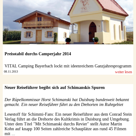
Preisstabil durchs Camperjahr 2014
VITAL Camping Bayerbach lockt mit ideenreichem Ganzjahresprogramm
08.11.2013
weiter lesen
Neuer Reiseführer begibt sich auf Schimanskis Spuren
Der Rüpelkommissar Horst Schimanski hat Duisburg bundesweit bekannt
gemacht. Ein neuer Reiseführer führt zu den Drehorten im Ruhrgebiet
Lesestoff für Schimmi-Fans: Ein neuer Reiseführer aus dem Conrad Stein
Verlag führt an die Drehorte des Kultkrimis in Duisburg und Umgebung.
Unter dem Titel "Mit Schimanski durchs Revier" stellt Autor Martin
Kohn auf knapp 100 Seiten zahlreiche Schauplätze aus rund 45 Filmen
mit ...