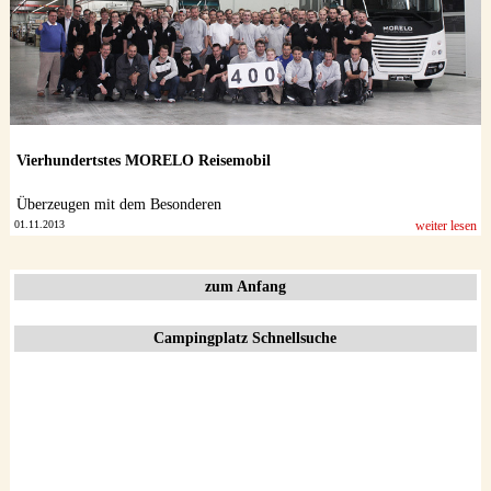
Vierhundertstes MORELO Reisemobil
Überzeugen mit dem Besonderen
01.11.2013
weiter lesen
zum Anfang
Campingplatz Schnellsuche