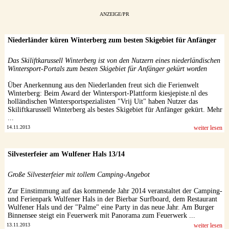
ANZEIGE/PR
Niederländer küren Winterberg zum besten Skigebiet für Anfänger
Das Skiliftkarussell Winterberg ist von den Nutzern eines niederländischen
Wintersport-Portals zum besten Skigebiet für Anfänger gekürt worden
Über Anerkennung aus den Niederlanden freut sich die Ferienwelt
Winterberg: Beim Award der Wintersport-Plattform kiesjepiste.nl des
holländischen Wintersportspezialisten "Vrij Uit" haben Nutzer das
Skiliftkarussell Winterberg als bestes Skigebiet für Anfänger gekürt. Mehr
...
14.11.2013
weiter lesen
Silvesterfeier am Wulfener Hals 13/14
Große Silvesterfeier mit tollem Camping-Angebot
Zur Einstimmung auf das kommende Jahr 2014 veranstaltet der Camping-
und Ferienpark Wulfener Hals in der Bierbar Surfboard, dem Restaurant
Wulfener Hals und der "Palme" eine Party in das neue Jahr. Am Burger
Binnensee steigt ein Feuerwerk mit Panorama zum Feuerwerk ...
13.11.2013
weiter lesen