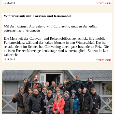
11.11.2013
weiter lesen
Winterurlaub mit Caravan und Reisemobil
Mit der richtigen Ausrüstung wird Caravaning auch in der kalten
Jahreszeit zum Vergnügen
Die Mehrheit der Caravan- und Reisemobilbesitzer schickt ihre mobile
Ferienresidenz während der kalten Monate in den Winterschlaf. Das ist
schade, denn im Schnee hat Caravaning einen ganz besonderen Reiz. Die
meisten Freizeitfahrzeuge heutzutage sind wintertauglich. Zudem locken
zahlreiche ...
10.11.2013
weiter lesen