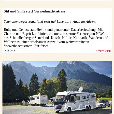
Stil und Stille statt Vorweihnachtsstress
Schmallenberger Sauerland setzt auf Lebensart. Auch im Advent.
Ruhe und Genuss statt Hektik und penetranter Dauerberieselung. Mit
Charme und Esprit kombiniert die meist besternte Ferienregion NRWs,
das Schmallenberger Sauerland, Kitsch, Kultur, Kulinarik, Wandern und
Wellness zu einer erholsamen Auszeit vom weitverbreiteten
Vorweihnachtsstress. Für frisch ...
12.11.2013
weiter lesen