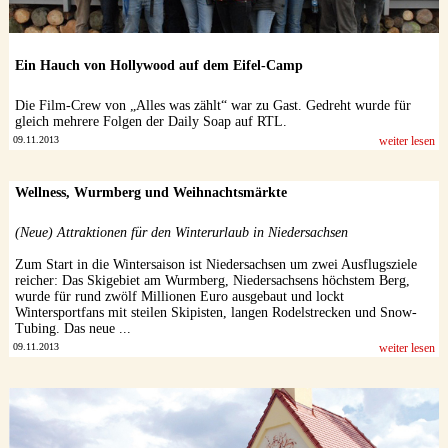
Ein Hauch von Hollywood auf dem Eifel-Camp
Die Film-Crew von „Alles was zählt“ war zu Gast. Gedreht wurde für
gleich mehrere Folgen der Daily Soap auf RTL.
09.11.2013
weiter lesen
Wellness, Wurmberg und Weihnachtsmärkte
(Neue) Attraktionen für den Winterurlaub in Niedersachsen
Zum Start in die Wintersaison ist Niedersachsen um zwei Ausflugsziele
reicher: Das Skigebiet am Wurmberg, Niedersachsens höchstem Berg,
wurde für rund zwölf Millionen Euro ausgebaut und lockt
Wintersportfans mit steilen Skipisten, langen Rodelstrecken und Snow-
Tubing. Das neue ...
09.11.2013
weiter lesen