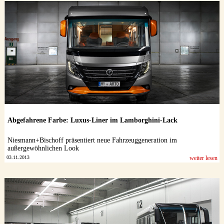
Abgefahrene Farbe: Luxus-Liner im Lamborghini-Lack
Niesmann+Bischoff präsentiert neue Fahrzeuggeneration im
außergewöhnlichen Look
03.11.2013
weiter lesen