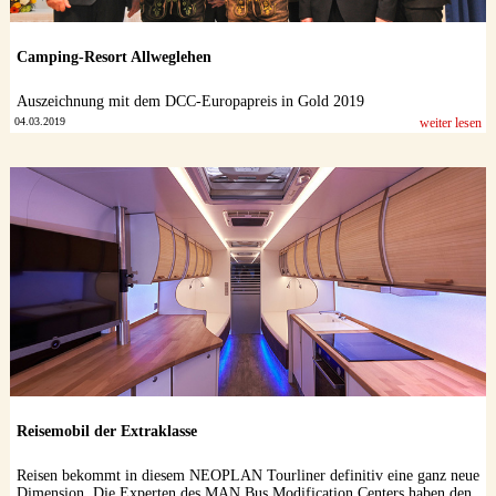
Camping-Resort Allweglehen
Auszeichnung mit dem DCC-Europapreis in Gold 2019
04.03.2019
weiter lesen
Reisemobil der Extraklasse
Reisen bekommt in diesem NEOPLAN Tourliner definitiv eine ganz neue
Dimension. Die Experten des MAN Bus Modification Centers haben den