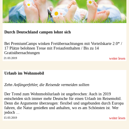
Durch Deutschland campen lohnt sich
Bei PremiumCamps winken Freiübernachtungen mit Vorteilskarte 2.0* /
17 Plätze belohnen Treue mit Freiaufenthalten / Bis zu 14
Gratisübernachtungen
21.03.2019
weiter lesen
Urlaub im Wohnmobil
Zehn Anfängerfehler, die Reisende vermeiden sollten
Der Trend zum Wohnmobilurlaub ist ungebrochen: Auch in 2019
entscheiden sich immer mehr Deutsche für einen Urlaub im Reisemobil.
Denn die Argumente überzeugen: flexibel und ungebunden durch Europa
fahren, die Natur genießen und anhalten, wo es am Schönsten ist. Wer
jedoch ...
15.03.2019
weiter lesen