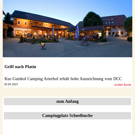
Datenschutzerklärung
Griff nach Platin
Kur-Gutshof Camping Arterhof erhält hohe Auszeichnung vom DCC
20.04.2023
weiter lesen
zum Anfang
Campingplatz Schnellsuche