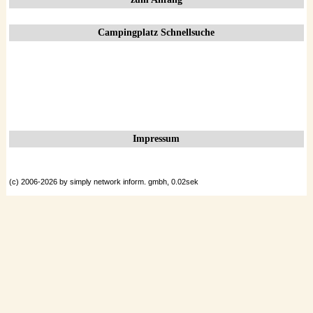
Datenschutzerklärung
Campingplatz Schnellsuche
Impressum
(c) 2006-2026 by simply network inform. gmbh, 0.02sek