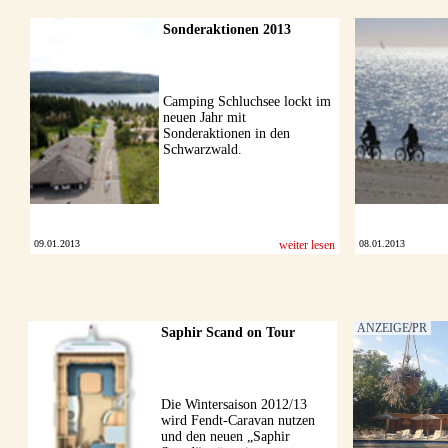
Sonderaktionen 2013
Camping Schluchsee lockt im
neuen Jahr mit
Sonderaktionen in den
Schwarzwald.
09.01.2013
weiter lesen
08.01.2013
Saphir Scand on Tour
Die Wintersaison 2012/13
wird Fendt-Caravan nutzen
und den neuen „Saphir