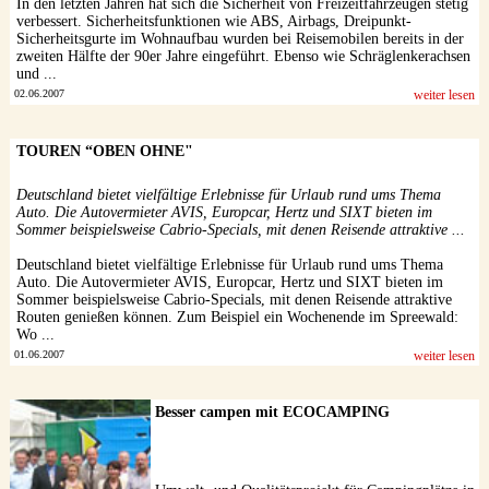
In den letzten Jahren hat sich die Sicherheit von Freizeitfahrzeugen stetig
verbessert. Sicherheitsfunktionen wie ABS, Airbags, Dreipunkt-
Sicherheitsgurte im Wohnaufbau wurden bei Reisemobilen bereits in der
zweiten Hälfte der 90er Jahre eingeführt. Ebenso wie Schräglenkerachsen
und ...
02.06.2007
weiter lesen
TOUREN “OBEN OHNE"
Deutschland bietet vielfältige Erlebnisse für Urlaub rund ums Thema
Auto. Die Autovermieter AVIS, Europcar, Hertz und SIXT bieten im
Sommer beispielsweise Cabrio-Specials, mit denen Reisende attraktive ...
Deutschland bietet vielfältige Erlebnisse für Urlaub rund ums Thema
Auto. Die Autovermieter AVIS, Europcar, Hertz und SIXT bieten im
Sommer beispielsweise Cabrio-Specials, mit denen Reisende attraktive
Routen genießen können. Zum Beispiel ein Wochenende im Spreewald:
Wo ...
01.06.2007
weiter lesen
Besser campen mit ECOCAMPING