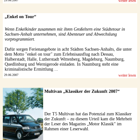
29.06.2007
weiter lesen
„Enkel on Tour“
Wenn Enkelkinder zusammen mit ihren Großeltern eine Städtetour in
Sachsen-Anhalt unternehmen, sind Abenteuer und Abwechslung
vorprogrammiert.
Dafür sorgen Ferienangebote in acht Städten Sachsen-Anhalts, die unter
dem Motto "enkel on tour" zum Erlebnisausflug nach Dessau,
Halberstadt, Halle, Lutherstadt Wittenberg, Magdeburg, Naumburg,
Quedlinburg und Wernigerode einladen. In Naumburg steht eine
kriminalistische Ermittlung ...
29.06.2007
weiter lesen
Multivan „Klassiker der Zukunft 2007“
Der T5 Multivan hat das Potenzial zum Klassiker
der Zukunft – zu diesem Urteil kam die Mehrheit
der Leser des Magazins „Motor Klassik“ im
Rahmen einer Leserwahl.