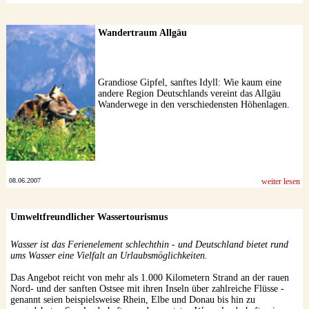
Wandertraum Allgäu
Grandiose Gipfel, sanftes Idyll: Wie kaum eine
andere Region Deutschlands vereint das Allgäu
Wanderwege in den verschiedensten Höhenlagen.
08.06.2007
weiter lesen
Umweltfreundlicher Wassertourismus
Wasser ist das Ferienelement schlechthin - und Deutschland bietet rund
ums Wasser eine Vielfalt an Urlaubsmöglichkeiten.
Das Angebot reicht von mehr als 1.000 Kilometern Strand an der rauen
Nord- und der sanften Ostsee mit ihren Inseln über zahlreiche Flüsse -
genannt seien beispielsweise Rhein, Elbe und Donau bis hin zu