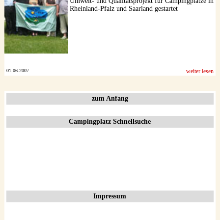
Umwelt- und Qualitätsprojekt für Campingplätze in
Rheinland-Pfalz und Saarland gestartet
01.06.2007
weiter lesen
zum Anfang
Campingplatz Schnellsuche
Impressum