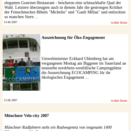
eleganten Gourmet-Restaurant - bescheren eine schmackhafte Qual der
Wahl. Letztere überzeugten auch in diesem Jahr die gestrengen Kritiker
der Feinschmecker-Bibeln "Michelin" und "Gault Millau" und entlockten
so manchen Stern ...
13.06.2007
weiter lesen
Auszeichnung für Öko-Engagement
Umweltminister Eckhard Uhlenberg hat am
vergangenen Montag am Biggesee im Sauerland an
neunzehn nordrhein-westfälische Campingplätze
die Auszeichnung ECOCAMPING für ihr
ökologisches Engagement ...
13.06.2007
weiter lesen
Münchner Velo-city 2007
Münchner Radfahrern steht ein Radwegenetz von insgesamt 1400