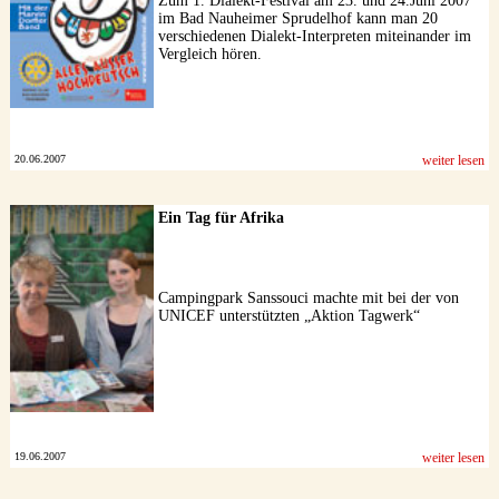
Zum 1. Dialekt-Festival am 23. und 24.Juni 2007
im Bad Nauheimer Sprudelhof kann man 20
verschiedenen Dialekt-Interpreten miteinander im
Vergleich hören.
20.06.2007
weiter lesen
Ein Tag für Afrika
Campingpark Sanssouci machte mit bei der von
UNICEF unterstützten „Aktion Tagwerk“
19.06.2007
weiter lesen