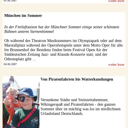
05.06.2007
weiter lesen
München im Sommer
In der Freiluftsaison hat der Münchner Sommer einige seiner schönsten
Bühnen unterm Sternenhimmel
Ob während des Theatron Musiksommers im Olympiapark oder auf dem
Marstallplatz während der Opernfestspiele unter dem Motto Oper für alle.
Im Brunnenhof der Residenz finden beim Festival Open Air der
Süddeutschen Zeitung Jazz- und Klassik-Konzerte statt; und der
Odeonsplatz gibt ...
04.06.2007
weiter lesen
Von Piratenfahrten bis Watterkundungen
Versunkene Städte und Steinzeitabenteuer,
Wikingerspaß und Piratenfahrten - den ganzen
Sommer über ist mächtig was los im nördlichsten
Urlaubsland Deutschlands.