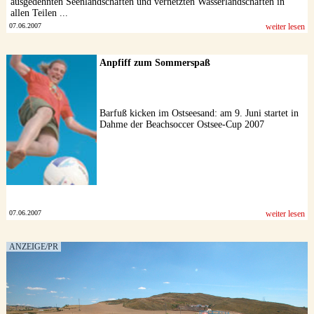
ausgedehnten Seenlandschaften und vernetzten Wasserlandschaften in
allen Teilen ...
07.06.2007
weiter lesen
Anpfiff zum Sommerspaß
Barfuß kicken im Ostseesand: am 9. Juni startet in
Dahme der Beachsoccer Ostsee-Cup 2007
07.06.2007
weiter lesen