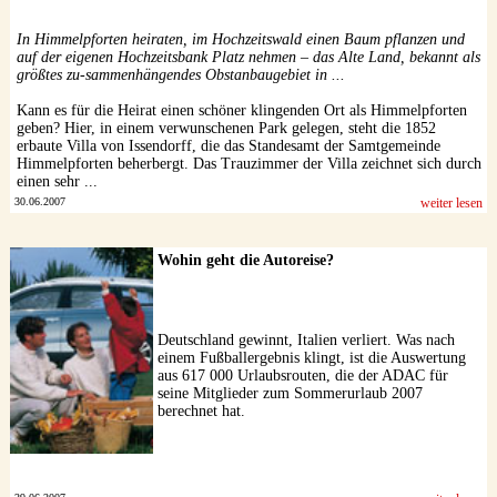
Datenschutzerklärung
In Himmelpforten heiraten, im Hochzeitswald einen Baum pflanzen und
auf der eigenen Hochzeitsbank Platz nehmen – das Alte Land, bekannt als
größtes zu-sammenhängendes Obstanbaugebiet in ...
Kann es für die Heirat einen schöner klingenden Ort als Himmelpforten
geben? Hier, in einem verwunschenen Park gelegen, steht die 1852
erbaute Villa von Issendorff, die das Standesamt der Samtgemeinde
Himmelpforten beherbergt. Das Trauzimmer der Villa zeichnet sich durch
einen sehr ...
30.06.2007
weiter lesen
Wohin geht die Autoreise?
Deutschland gewinnt, Italien verliert. Was nach
einem Fußballergebnis klingt, ist die Auswertung
aus 617 000 Urlaubsrouten, die der ADAC für
seine Mitglieder zum Sommerurlaub 2007
berechnet hat.