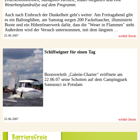
Weserberglandrallye auf dem Programm.
Auch nach Einbruch der Dunkelheit geht's weiter: Am Freitagabend gibt
es ein Ballonglühen, am Samstag sorgen 200 Fackeltaucher, illuminierte
Boote und ein Höhenfeuerwerk dafür, dass die "Weser in Flammen" steht.
Außerdem wird der Versuch unternommen, mit dem längsten ...
25.06.2007
weiter lesen
Schiffseigner für einen Tag
Bootsverleih „Galeón-Charter“ eröffnete am
22.06.07 seine Schotten auf dem Campingpark
Sanssouci in Potsdam
25.06.2007
weiter lesen