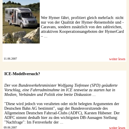
Wer Hymer fährt, profitiert gleich mehrfach: nicht
nur von der Qualität der Hymer-Reisemobile und -
Caravans, sondern zusätzlich von den zahlreichen,
attraktiven Kooperationsangeboten der HymerCard
– ...
11.06.2007
weiter lesen
ICE-Modellversuch?
Der von Bundesverkehrsminister Wolfgang Tiefensee (SPD) geäußerte
Vorschlag, eine Fahrradmitnahme im ICE testweise zu starten hat in
Medien, Verbänden und Politik eine breite Diskussion ...
"Diese wird jedoch von veralteten oder nicht belegten Argumenten der
Deutschen Bahn AG bestimmt", sagt der Bundesvorsitzende des
Allgemeinen Deutschen Fahrrad-Clubs (ADFC), Karsten Hübener. Der
ADFC nimmt deshalb hier zu den wichtigsten DB-Aussagen Stellung:
"Nachfrage": Im Fernverkehr der ...
09.06.2007
weiter lesen