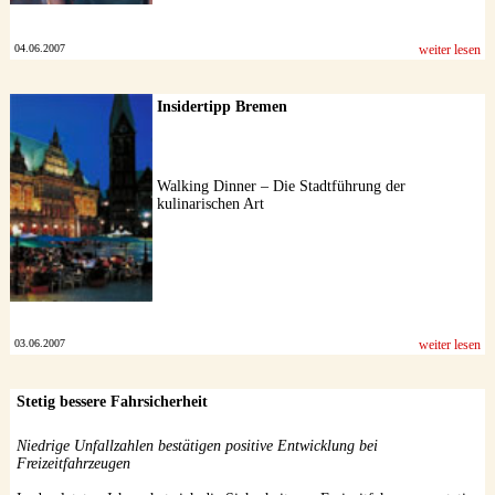
04.06.2007
weiter lesen
Insidertipp Bremen
Walking Dinner – Die Stadtführung der
kulinarischen Art
03.06.2007
weiter lesen
Stetig bessere Fahrsicherheit
Niedrige Unfallzahlen bestätigen positive Entwicklung bei
Freizeitfahrzeugen