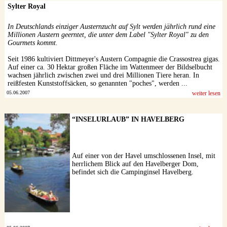
Sylter Royal
In Deutschlands einziger Austernzucht auf Sylt werden jährlich rund eine
Millionen Austern geerntet, die unter dem Label "Sylter Royal" zu den
Gourmets kommt.
Seit 1986 kultiviert Dittmeyer's Austern Compagnie die Crassostrea gigas.
Auf einer ca. 30 Hektar großen Fläche im Wattenmeer der Bildselbucht
wachsen jährlich zwischen zwei und drei Millionen Tiere heran. In
reißfesten Kunststoffsäcken, so genannten "poches", werden ...
05.06.2007
weiter lesen
“INSELURLAUB” IN HAVELBERG
Auf einer von der Havel umschlossenen Insel, mit
herrlichem Blick auf den Havelberger Dom,
befindet sich die Campinginsel Havelberg.