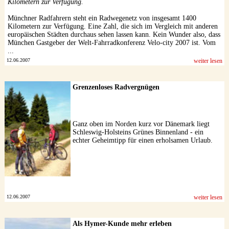
Kilometern zur Verfügung.
Münchner Radfahrern steht ein Radwegenetz von insgesamt 1400
Kilometern zur Verfügung. Eine Zahl, die sich im Vergleich mit anderen
europäischen Städten durchaus sehen lassen kann. Kein Wunder also, dass
München Gastgeber der Welt-Fahrradkonferenz Velo-city 2007 ist. Vom
...
12.06.2007
weiter lesen
Grenzenloses Radvergnügen
Ganz oben im Norden kurz vor Dänemark liegt
Schleswig-Holsteins Grünes Binnenland - ein
echter Geheimtipp für einen erholsamen Urlaub.
12.06.2007
weiter lesen
Als Hymer-Kunde mehr erleben