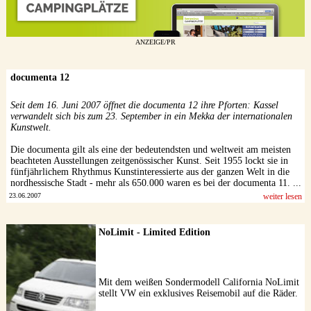
ANZEIGE/PR
documenta 12
Seit dem 16. Juni 2007 öffnet die documenta 12 ihre Pforten: Kassel
verwandelt sich bis zum 23. September in ein Mekka der internationalen
Kunstwelt.
Die documenta gilt als eine der bedeutendsten und weltweit am meisten
beachteten Ausstellungen zeitgenössischer Kunst. Seit 1955 lockt sie in
fünfjährlichem Rhythmus Kunstinteressierte aus der ganzen Welt in die
nordhessische Stadt - mehr als 650.000 waren es bei der documenta 11. ...
23.06.2007
weiter lesen
NoLimit - Limited Edition
Mit dem weißen Sondermodell California NoLimit
stellt VW ein exklusives Reisemobil auf die Räder.