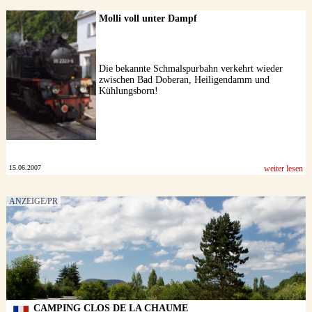
Molli voll unter Dampf
Die bekannte Schmalspurbahn verkehrt wieder
zwischen Bad Doberan, Heiligendamm und
Kühlungsborn!
15.06.2007
weiter lesen