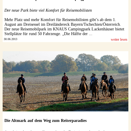
Datenschutzerklärung
Der neue Park biete viel Komfort für Reisemobilisten
Mehr Platz und mehr Komfort für Reisemobilisten gibt’s ab dem 1.
August am Dreisessel im Dreiländereck Bayern/Tschechien/Österreich.
Der neue Reisemobilpark im KNAUS Campingpark Lackenhäuser bietet
Stellplätze für rund 50 Fahrzeuge. „Die Hälfte der ...
30.06.2013
weiter lesen
Die Altmark auf dem Weg zum Reiterparadies