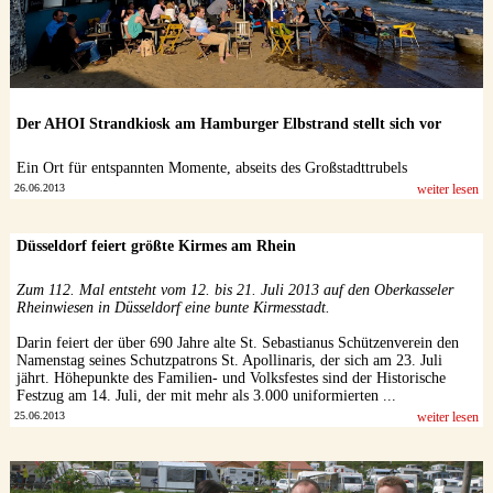
Der AHOI Strandkiosk am Hamburger Elbstrand stellt sich vor
Ein Ort für entspannten Momente, abseits des Großstadttrubels
26.06.2013
weiter lesen
Düsseldorf feiert größte Kirmes am Rhein
Zum 112. Mal entsteht vom 12. bis 21. Juli 2013 auf den Oberkasseler
Rheinwiesen in Düsseldorf eine bunte Kirmesstadt.
Darin feiert der über 690 Jahre alte St. Sebastianus Schützenverein den
Namenstag seines Schutzpatrons St. Apollinaris, der sich am 23. Juli
jährt. Höhepunkte des Familien- und Volksfestes sind der Historische
Festzug am 14. Juli, der mit mehr als 3.000 uniformierten ...
25.06.2013
weiter lesen