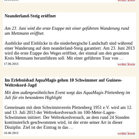
weiter lesen
Neanderland-Steig eröffnet
Am 23. Juni wird die erste Etappe mit einer geführten Wanderung rund
um Mettmann eröffnet.
Ausblicke und Einblicke in die niederbergische Landschaft sind während
einer Wanderung auf dem neanderland-Steig garantiert. Am 23. Juni 2013
wird die erste Etappe des Weges eröffnet, der einmal um den gesamten
Kreis Mettmann herumführen soll. Mit einer geführten Tour von ...
17.06.2013
weiter lesen
Im Erlebnisbad AquaMagis gehen 10 Schwimmer auf Guiness-
Weltrekord-Jagd
Mit dem außergewöhnlichen Event sorgt das AquaMagis Plettenberg im
Juli für ein besonderes Highlight
Gemeinsam mit dem Schwimmverein Plettenberg 1951 e.V. wird am 12.
und 13. Juli 2013 der Weltrekordversuch im 100-Meter-Lagen-
Schwimmen initiiert. Der Weltrekordversuch, an dem rund 24 Stunden
kontinuierlich geschwommen wird, ist der erste seiner Art in dieser
Disziplin. Ziel ist der Eintrag in das ...
16.06.2013
weiter lesen