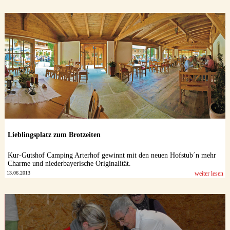
Lieblingsplatz zum Brotzeiten
Kur-Gutshof Camping Arterhof gewinnt mit den neuen Hofstub´n mehr
Charme und niederbayerische Originalität.
13.06.2013
weiter lesen