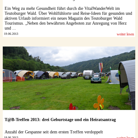
Ein Weg zu mehr Gesundheit führt durch die VitalWanderWelt im
Teutoburger Wald. Über Wohlfühlorte und Reise-Ideen für gesunden und
aktiven Urlaub informiert ein neues Magazin des Teutoburger Wald
Tourismus. „Neben den bewährten Angeboten zur Anregung von Herz
und ...
19.06.2013
weiter lesen
T@B-Treffen 2013: drei Geburtstage und ein Heiratsantrag
Anzahl der Gespanne seit dem ersten Treffen verdoppelt
18.06.2013