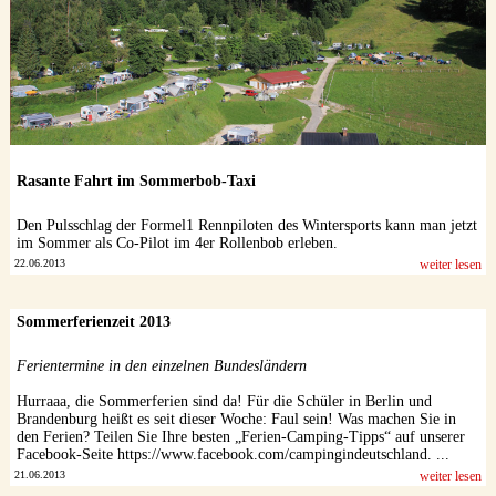
Rasante Fahrt im Sommerbob-Taxi
Den Pulsschlag der Formel1 Rennpiloten des Wintersports kann man jetzt
im Sommer als Co-Pilot im 4er Rollenbob erleben.
22.06.2013
weiter lesen
Sommerferienzeit 2013
Ferientermine in den einzelnen Bundesländern
Hurraaa, die Sommerferien sind da! Für die Schüler in Berlin und
Brandenburg heißt es seit dieser Woche: Faul sein! Was machen Sie in
den Ferien? Teilen Sie Ihre besten „Ferien-Camping-Tipps“ auf unserer
Facebook-Seite https://www.facebook.com/campingindeutschland. ...
21.06.2013
weiter lesen