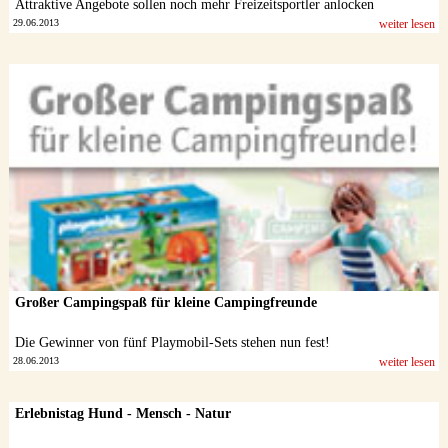
Attraktive Angebote sollen noch mehr Freizeitsportler anlocken
29.06.2013
weiter lesen
Großer Campingspaß für kleine Campingfreunde
Die Gewinner von fünf Playmobil-Sets stehen nun fest!
28.06.2013
weiter lesen
Erlebnistag Hund - Mensch - Natur