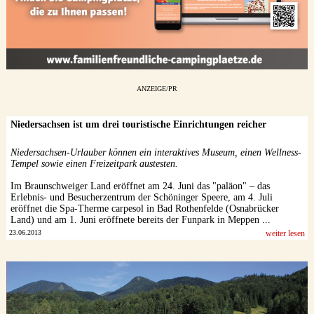
ANZEIGE/PR
Niedersachsen ist um drei touristische Einrichtungen reicher
Niedersachsen-Urlauber können ein interaktives Museum, einen Wellness-
Tempel sowie einen Freizeitpark austesten.
Im Braunschweiger Land eröffnet am 24. Juni das "paläon" – das
Erlebnis- und Besucherzentrum der Schöninger Speere, am 4. Juli
eröffnet die Spa-Therme carpesol in Bad Rothenfelde (Osnabrücker
Land) und am 1. Juni eröffnete bereits der Funpark in Meppen ...
23.06.2013
weiter lesen