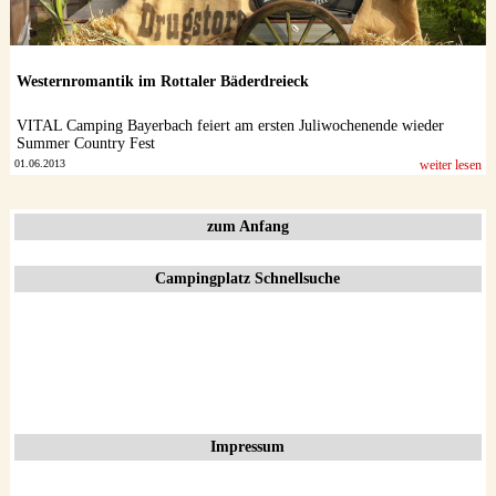
Westernromantik im Rottaler Bäderdreieck
VITAL Camping Bayerbach feiert am ersten Juliwochenende wieder
Summer Country Fest
01.06.2013
weiter lesen
zum Anfang
Campingplatz Schnellsuche
Impressum