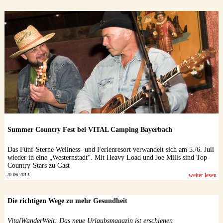
Summer Country Fest bei VITAL Camping Bayerbach
Das Fünf-Sterne Wellness- und Ferienresort verwandelt sich am 5./6. Juli
wieder in eine „Westernstadt“. Mit Heavy Load und Joe Mills sind Top-
Country-Stars zu Gast
20.06.2013
weiter lesen
Die richtigen Wege zu mehr Gesundheit
VitalWanderWelt: Das neue Urlaubsmagazin ist erschienen