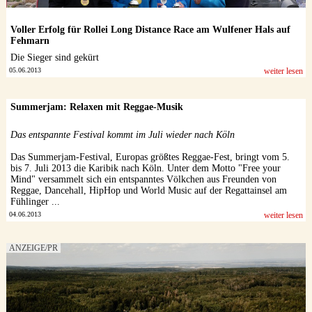
Voller Erfolg für Rollei Long Distance Race am Wulfener Hals auf
Fehmarn
Die Sieger sind gekürt
05.06.2013
weiter lesen
Summerjam: Relaxen mit Reggae-Musik
Das entspannte Festival kommt im Juli wieder nach Köln
Das Summerjam-Festival, Europas größtes Reggae-Fest, bringt vom 5.
bis 7. Juli 2013 die Karibik nach Köln. Unter dem Motto "Free your
Mind" versammelt sich ein entspanntes Völkchen aus Freunden von
Reggae, Dancehall, HipHop und World Music auf der Regattainsel am
Fühlinger ...
04.06.2013
weiter lesen