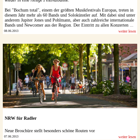
wieder in eine riesige Festivalbühne.
Bei "Bochum total", einem der größten Musikfestivals Europas, treten in
diesem Jahr mehr als 60 Bands und Solokünstler auf. Mit dabei sind unter
anderem Jupiter Jones und Pohlmann, aber auch zahlreiche internationale
Bands und Newcomer aus der Region. Der Eintritt zu allen Konzerten ...
08.06.2013
weiter lesen
NRW für Radler
Neue Broschüre stellt besonders schöne Routen vor
07.06.2013
weiter lesen