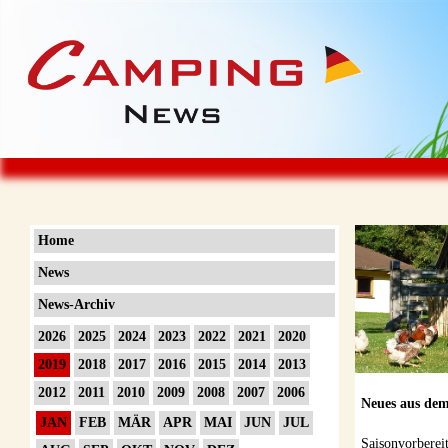
Home
News
News-Archiv
2026
2025
2024
2023
2022
2021
2020
2019
2018
2017
2016
2015
2014
2013
2012
2011
2010
2009
2008
2007
2006
Neues aus dem
JAN
FEB
MÄR
APR
MAI
JUN
JUL
Saisonvorberei