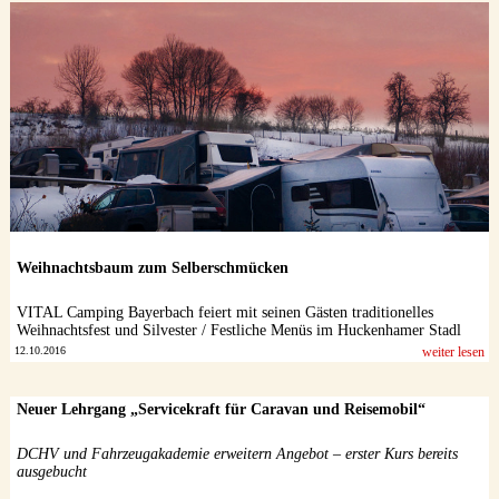
Weihnachtsbaum zum Selberschmücken
VITAL Camping Bayerbach feiert mit seinen Gästen traditionelles
Weihnachtsfest und Silvester / Festliche Menüs im Huckenhamer Stadl
12.10.2016
weiter lesen
Neuer Lehrgang „Servicekraft für Caravan und Reisemobil“
DCHV und Fahrzeugakademie erweitern Angebot – erster Kurs bereits
ausgebucht