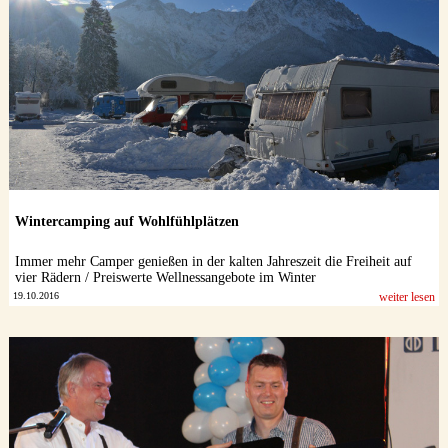
Datenschutzerklärung
Wintercamping auf Wohlfühlplätzen
Immer mehr Camper genießen in der kalten Jahreszeit die Freiheit auf
vier Rädern / Preiswerte Wellnessangebote im Winter
19.10.2016
weiter lesen