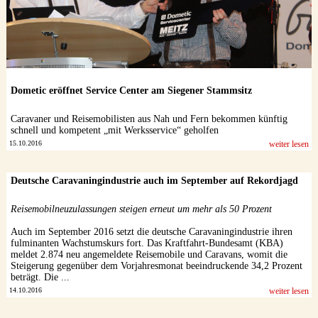
Dometic eröffnet Service Center am Siegener Stammsitz
Caravaner und Reisemobilisten aus Nah und Fern bekommen künftig
schnell und kompetent „mit Werksservice“ geholfen
15.10.2016
weiter lesen
Deutsche Caravaningindustrie auch im September auf Rekordjagd
Reisemobilneuzulassungen steigen erneut um mehr als 50 Prozent
Auch im September 2016 setzt die deutsche Caravaningindustrie ihren
fulminanten Wachstumskurs fort. Das Kraftfahrt-Bundesamt (KBA)
meldet 2.874 neu angemeldete Reisemobile und Caravans, womit die
Steigerung gegenüber dem Vorjahresmonat beeindruckende 34,2 Prozent
beträgt. Die ...
14.10.2016
weiter lesen