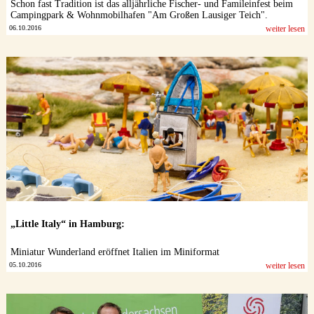
Schon fast Tradition ist das alljährliche Fischer- und Famileinfest beim
Campingpark & Wohnmobilhafen "Am Großen Lausiger Teich".
06.10.2016
weiter lesen
„Little Italy“ in Hamburg:
Miniatur Wunderland eröffnet Italien im Miniformat
05.10.2016
weiter lesen