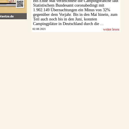
Bis Ende Mai verzeichnete die Campingbranche laut
Statistischem Bundesamt coronabedingt mit
1.902.149 Übernachtungen ein Minus von 32%
gegenüber dem Vorjahr. Bis in den Mai hinein, zum
Teil auch noch bis in den Juni, konnten
Campingplätze in Deutschland durch die ...
02.08.2021
weiter lesen