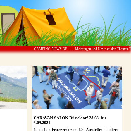
CAMPING-NEWS.DE +++ Meldungen und News zu den Themen Touristik ï
CARAVAN SALON Düsseldorf 28.08. bis
5.09.2021
Neuheiten-Feuerwerk zum 60.: Aussteller kündigen