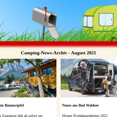
Camping-News-Archiv - August 2021
 im Baumwipfel
Neues aus Bad Waldsee
Zugspitze lädt ab sofort ins
Hymer Produktneuheiten 2022