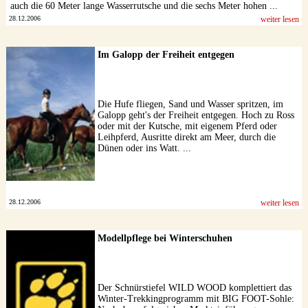
auch die 60 Meter lange Wasserrutsche und die sechs Meter hohen ...
28.12.2006
weiter lesen
Im Galopp der Freiheit entgegen
Die Hufe fliegen, Sand und Wasser spritzen, im
Galopp geht's der Freiheit entgegen. Hoch zu Ross
oder mit der Kutsche, mit eigenem Pferd oder
Leihpferd, Ausritte direkt am Meer, durch die
Dünen oder ins Watt. ...
28.12.2006
weiter lesen
Modellpflege bei Winterschuhen
Der Schnürstiefel WILD WOOD komplettiert das
Winter-Trekkingprogramm mit BIG FOOT-Sohle: