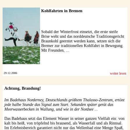
Kohlfahrten in Bremen
Sobald der Winterfrost einsetzt, die erste steife
Brise weht und das norddeutsche Traditionsgericht
Braunkohl geerntet werden kann, setzen sich die
Bremer zur traditionellen Kohlfahrt in Bewegung.
Mit Freunden, ...
29.12.2006
weiter lesen
Achtung, Brandung!
Im Badehaus Norderney, Deutschlands größtem Thalasso-Zentrum, ertönt
jede halbe Stunde das Signal zum Start. Sekunden später gerät das
Meerwasserbecken in Wallung, und wie in der Nordsee ...
Das Badehaus setzt das Element Wasser in seiner ganzen Vielfalt ein: von
kalt bis heiß, von tröpfelnd bis brausend, als Wasserfall und als Rinnsal.
Im Erlebnisbereich garantiert nicht nur das Wellenbad eine Menge Spaß,