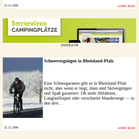
23.12.2006
weiter lesen
ANZEIGE/PR
Schneevergnügen in Rheinland-Pfalz
Eine Schneegarantie gibt es in Rheinland-Pfalz
nicht, aber wenn er liegt, dann sind Skivergnügen
und Spaß garantiert. Ob steile Abfahrten,
Langlaufloipen oder verschneite Wanderwege — in
den drei ...
22.12.2006
weiter lesen