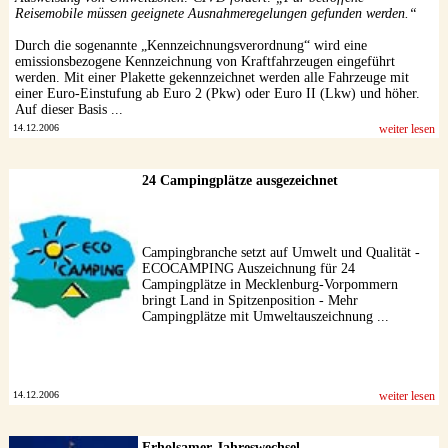
Reisemobile müssen geeignete Ausnahmeregelungen gefunden werden.“
Durch die sogenannte „Kennzeichnungsverordnung“ wird eine
emissionsbezogene Kennzeichnung von Kraftfahrzeugen eingeführt
werden. Mit einer Plakette gekennzeichnet werden alle Fahrzeuge mit
einer Euro-Einstufung ab Euro 2 (Pkw) oder Euro II (Lkw) und höher.
Auf dieser Basis ...
14.12.2006
weiter lesen
24 Campingplätze ausgezeichnet
Campingbranche setzt auf Umwelt und Qualität -
ECOCAMPING Auszeichnung für 24
Campingplätze in Mecklenburg-Vorpommern
bringt Land in Spitzenposition - Mehr
Campingplätze mit Umweltauszeichnung ...
14.12.2006
weiter lesen
Erholsamer Jahreswechsel