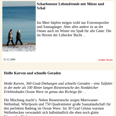
Scharbeutzer Lebensfreude mit Mütze und
Schal
Ins Meer hüpfen mögen wohl nur Extremsportler
und Saunagänger. Aber alles andere ist an der
Ostsee auch im Winter ein Spaß für alle Gäste: Die
im Herzen der Lübecker Bucht ...
22.12.2006
weiter lesen
Heiße Kurven und schnelle Geraden
Heiße Kurven, 360-Grad-Drehungen und schnelle Geraden – eine Talfahrt
in der mehr als 100 Meter langen Riesenrutsche des Norddeicher
Erlebnisbades Ocean Wave ist genau das Richtige für ...
Die Mischung macht’s: Neben Riesenrutsche sorgen Meerwasser-
Wellenbad, Whirlpools und 750 Quadratmeter große Saunalandschaft für
den perfekten Badetag im Ocean Wave. Im 30 Grad Celsius warmen
Wellenbecken verwandelt sich halbstündlich die eben noch glatte