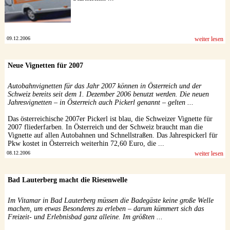
09.12.2006
weiter lesen
Neue Vignetten für 2007
Autobahnvignetten für das Jahr 2007 können in Österreich und der
Schweiz bereits seit dem 1. Dezember 2006 benutzt werden. Die neuen
Jahresvignetten – in Österreich auch Pickerl genannt – gelten ...
Das österreichische 2007er Pickerl ist blau, die Schweizer Vignette für
2007 fliederfarben. In Österreich und der Schweiz braucht man die
Vignette auf allen Autobahnen und Schnellstraßen. Das Jahrespickerl für
Pkw kostet in Österreich weiterhin 72,60 Euro, die ...
08.12.2006
weiter lesen
Bad Lauterberg macht die Riesenwelle
Im Vitamar in Bad Lauterberg müssen die Badegäste keine große Welle
machen, um etwas Besonderes zu erleben – darum kümmert sich das
Freizeit- und Erlebnisbad ganz alleine. Im größten ...