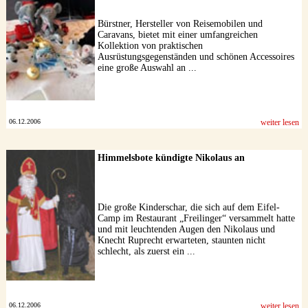
Bürstner, Hersteller von Reisemobilen und
Caravans, bietet mit einer umfangreichen
Kollektion von praktischen
Ausrüstungsgegenständen und schönen Accessoires
eine große Auswahl an ...
06.12.2006
weiter lesen
Himmelsbote kündigte Nikolaus an
Die große Kinderschar, die sich auf dem Eifel-
Camp im Restaurant „Freilinger“ versammelt hatte
und mit leuchtenden Augen den Nikolaus und
Knecht Ruprecht erwarteten, staunten nicht
schlecht, als zuerst ein ...
06.12.2006
weiter lesen