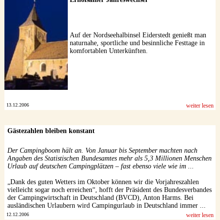
Auf der Nordseehalbinsel Eiderstedt genießt man
naturnahe, sportliche und besinnliche Festtage in
komfortablen Unterkünften.
13.12.2006
weiter lesen
Gästezahlen bleiben konstant
Der Campingboom hält an. Von Januar bis September machten nach
Angaben des Statistischen Bundesamtes mehr als 5,3 Millionen Menschen
Urlaub auf deutschen Campingplätzen – fast ebenso viele wie im ...
„Dank des guten Wetters im Oktober können wir die Vorjahreszahlen
vielleicht sogar noch erreichen“, hofft der Präsident des Bundesverbandes
der Campingwirtschaft in Deutschland (BVCD), Anton Harms. Bei
ausländischen Urlaubern wird Campingurlaub in Deutschland immer ...
12.12.2006
weiter lesen