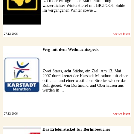
Nach der erfolgreichen Markteinführung
wasserdichter Winterstiefel mit BIGFOOT-Sohle
im vergangenen Winter sowie ...
27.12.2006
weiter lesen
Weg mit dem Weihnachtsspeck
Zwei Starts, acht Städte, ein Ziel: Am 13. Mai
2007 durchkreuzt der Karstadt Marathon mit einer
östlichen und einer westlichen Strecke wieder das
Ruhrgebiet. Von Dortmund und Oberhausen aus
werden in ...
27.12.2006
weiter lesen
Das Erlebnisticket für Berlinbesucher