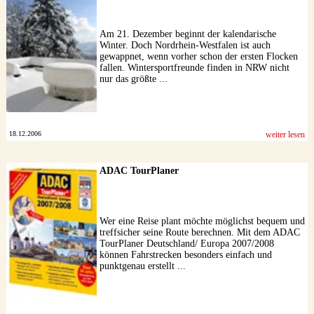
Am 21. Dezember beginnt der kalendarische
Winter. Doch Nordrhein-Westfalen ist auch
gewappnet, wenn vorher schon der ersten Flocken
fallen. Wintersportfreunde finden in NRW nicht
nur das größte ...
18.12.2006
weiter lesen
ADAC TourPlaner
Wer eine Reise plant möchte möglichst bequem und
treffsicher seine Route berechnen. Mit dem ADAC
TourPlaner Deutschland/ Europa 2007/2008
können Fahrstrecken besonders einfach und
punktgenau erstellt ...