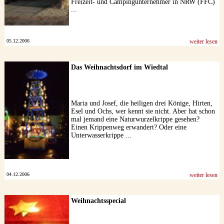
Freizeit- und Campingunternehmer in NRW (FFC)
...
05.12.2006
weiter lesen
Das Weihnachtsdorf im Wiedtal
Maria und Josef, die heiligen drei Könige, Hirten,
Esel und Ochs, wer kennt sie nicht. Aber hat schon
mal jemand eine Naturwurzelkrippe gesehen?
Einen Krippenweg erwandert? Oder eine
Unterwasserkrippe ...
04.12.2006
weiter lesen
Weihnachtsspecial