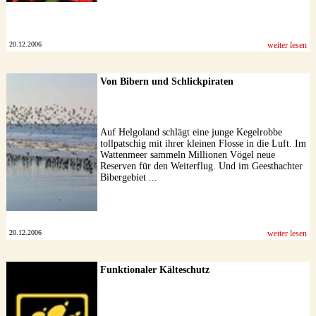
20.12.2006
weiter lesen
Von Bibern und Schlickpiraten
Auf Helgoland schlägt eine junge Kegelrobbe
tollpatschig mit ihrer kleinen Flosse in die Luft. Im
Wattenmeer sammeln Millionen Vögel neue
Reserven für den Weiterflug. Und im Geesthachter
Bibergebiet ...
20.12.2006
weiter lesen
Funktionaler Kälteschutz