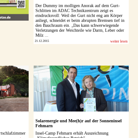
Der Dummy im molligen Anorak auf dem Gurt-
Schlitten im ADAC Technikzentrum zeigt es
eindrucksvoll: Weil der Gurt nicht eng am Körper
anliegt, schneidet er beim abrupten Bremsen tief in
den Bauchraum ein. „Das kann schwerwiegende
Verletzungen der Weichteile wie Darm, Leber oder
Milz ...
21.12.2015
weiter lesen
Solarenergie und Mee(h)r auf der Sonneninsel
Fehmarn
rtschlafzimmer
Insel-Camp Fehmarn erhält Auszeichnung