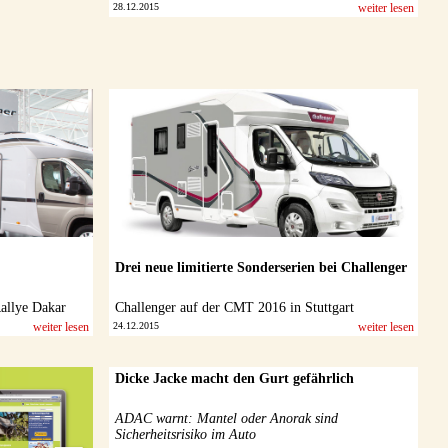
28.12.2015
weiter lesen
Drei neue limitierte Sonderserien bei Challenger
allye Dakar
Challenger auf der CMT 2016 in Stuttgart
weiter lesen
24.12.2015
weiter lesen
Dicke Jacke macht den Gurt gefährlich
ADAC warnt: Mantel oder Anorak sind
Sicherheitsrisiko im Auto