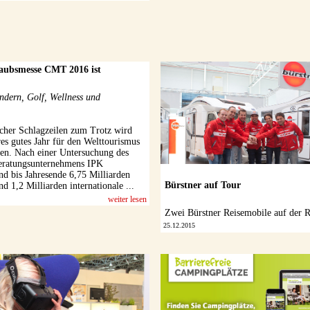
laubsmesse CMT 2016 ist
dern, Golf, Wellness und
icher Schlagzeilen zum Trotz wird
es gutes Jahr für den Welttourismus
en. Nach einer Untersuchung des
Beratungsunternehmens IPK
ind bis Jahresende 6,75 Milliarden
Bürstner auf Tour
nd 1,2 Milliarden internationale ...
weiter lesen
Zwei Bürstner Reisemobile auf der R
25.12.2015