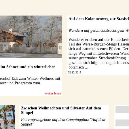
Auf dem Kolonnenweg zur Stasisc
Wandern auf geschichtsträchtigem W
Wanderer erleben auf der Entdeckert
Teil des Werra-Burgen-Steigs Hesse
sich auf naturbelassenen Pfaden. De
lange Weg mit mittelschwerem Wande
seiner grenznahen Streckenführung
geschichtsträchtig und zugleich lands
im Schnee und ein winterlicher
botanisch ...
02.12.2015
rnhof lädt zum Winter-Wellness mit
ikern und Programm zum
weiter lesen
Zwischen Weihnachten und Silvester Auf dem
Simpel
Feiertagsangebote auf dem Campingplatz "Auf dem
Simpel"