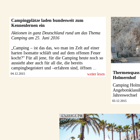
Campingplätze laden bundesweit zum
Kennenlernen ein
Aktionen in ganz Deutschland rund um das Thema
Camping am 25. Juni 2016
„Camping – ist das das, wo man im Zelt auf einer
harten Isomatte schläft und auf dem offenen Feuer
kocht?“ Für all jene, für die Camping heute noch so
aussieht aber auch für all die, die bereits
campingbegeistert und –erfahren sind, öffnen ...
Thermenspass 
04.12.2015
weiter lesen
Holmernhof
Camping Holme
Angebotsklass
Jahreswechsel
03.12.2015